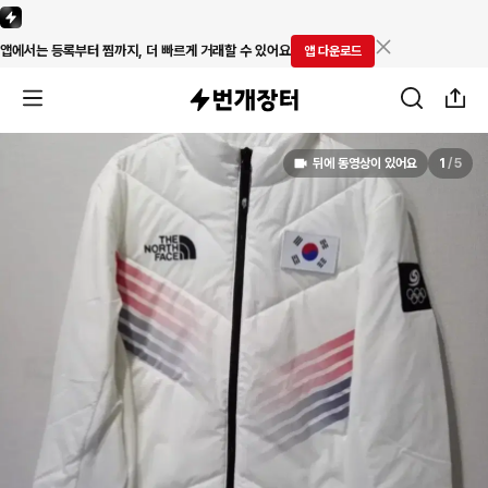
앱에서는 등록부터 찜까지, 더 빠르게 거래할 수 있어요
앱 다운로드
뒤에 동영상이 있어요
1
/
5