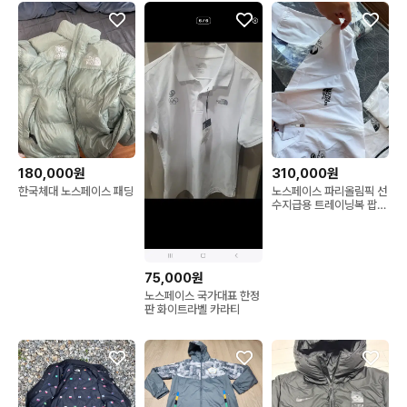
180,000원
310,000원
한국체대 노스페이스 패딩
노스페이스 파리올림픽 선
수지급용 트레이닝복 팝니
다
75,000원
노스페이스 국가대표 한정
판 화이트라벨 카라티