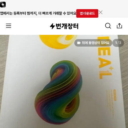
앱에서는 등록부터 찜까지, 더 빠르게 거래할 수 있어요
앱 다운로드
뒤에 동영상이 있어요
1
/
3