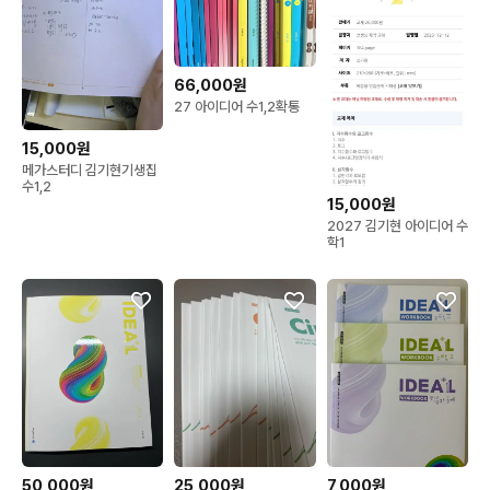
66,000원
27 아이디어 수1,2확통
15,000원
메가스터디 김기현기생집
수1,2
15,000원
2027 김기현 아이디어 수
학1
50,000원
25,000원
7,000원