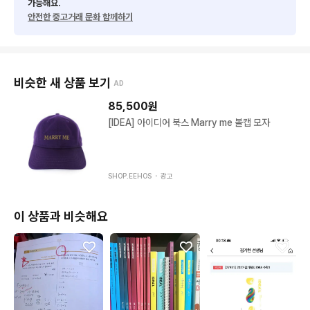
가능해요.
안전한 중고거래 문화 함께하기
비슷한 새 상품 보기
AD
85,500
원
[IDEA] 아이디어 북스 Marry me 볼캡 모자
SHOP.EEHOS ・
광고
이 상품과 비슷해요