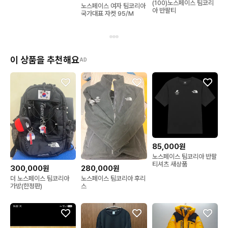
(100)노스페이스 팀코리
노스페이스 여자 팀코리아
아 반팔티
국가대표 자켓 95/M
이 상품을 추천해요
AD
85,000원
노스페이스 팀코리아 반팔
티셔츠 새상품
300,000원
280,000원
더 노스페이스 팀코리아
노스페이스 팀코리아 후리
가방(한정판)
스