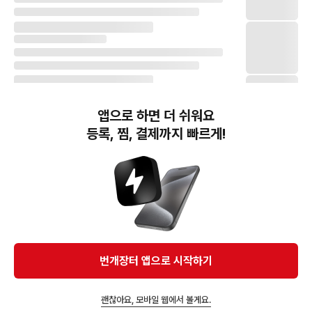
앱으로 하면 더 쉬워요
등록, 찜, 결제까지 빠르게!
번개장터(주) 사업자정보, 이용약관 및 기타 법적고지
번개장터㈜는 통신판매중개자이며, 통신판매의 당사자가 아닙니다. 전자상거래 등에서의
소비자보호에 관한 법률 등 관련 법령 및 번개장터㈜의 약관에 따라 상품, 상품정보, 거래에 관한 책임은
개별 판매자에게 귀속하고, 번개장터㈜는 원칙적으로 회원간 거래에 대하여 책임을 지지 않습니다.
다만, 번개장터㈜가 직접 판매하는 상품에 대한 책임은 번개장터㈜에게 귀속합니다.
Ⓒ Bungaejangter Inc. all rights reserved.
번개장터 앱으로 시작하기
APP 다운로드
괜찮아요, 모바일 웹에서 볼게요.
앱에서 구매하기