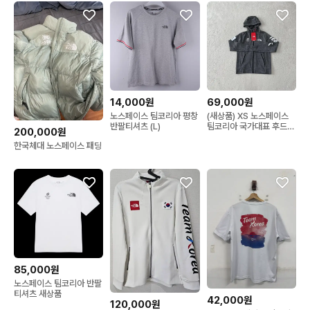
14,000원
69,000원
노스페이스 팀코리아 평창
(새상품) XS 노스페이스
반팔티셔츠 (L)
팀코리아 국가대표 후드집
200,000원
업 자켓
한국체대 노스페이스 패딩
85,000원
노스페이스 팀코리아 반팔
티셔츠 새상품
42,000원
120,000원