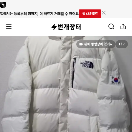
앱에서는 등록부터 찜까지, 더 빠르게 거래할 수 있어요
앱 다운로드
뒤에 동영상이 있어요
1
/
7