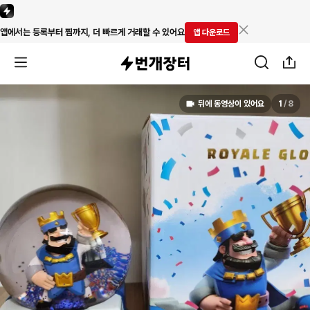
앱에서는 등록부터 찜까지, 더 빠르게 거래할 수 있어요
앱 다운로드
뒤에 동영상이 있어요
1
/
8