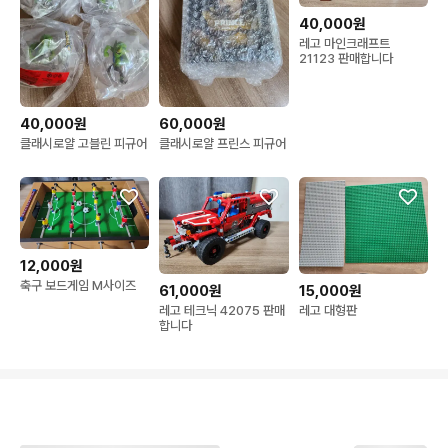
40,000원
레고 마인크래프트
21123 판매합니다
40,000원
60,000원
클래시로얄 고블린 피규어
클래시로얄 프린스 피규어
12,000원
축구 보드게임 M사이즈
61,000원
15,000원
레고 테크닉 42075 판매
레고 대형판
합니다