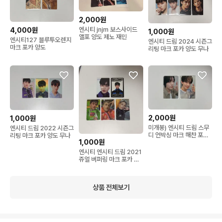
2,000원
엔시티 jnjm 보스사이드
4,000원
1,000원
앨포 양도 제노 재민
엔시티127 블루투오렌지
엔시티 드림 2024 시즌그
마크 포카 양도
리팅 마크 포카 양도 무나
2,000원
1,000원
미개봉) 엔시티 드림 스무
엔시티 드림 2022 시즌그
디 언박싱 마크 해찬 포카
리팅 마크 포카 양도 무나
1,000원
양도 무나
엔시티 엔시티 드림 2021
쥬얼 버퍼링 마크 포카 양
도 무나
상품 전체보기