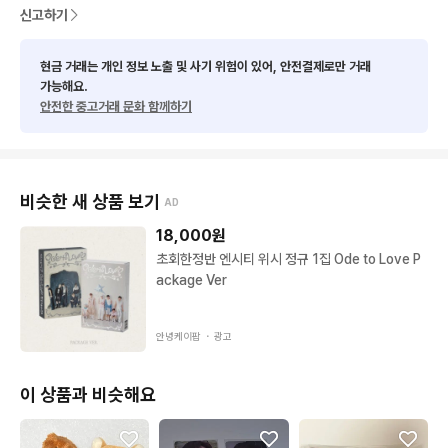
신고하기
현금 거래는 개인 정보 노출 및 사기 위험이 있어, 안전결제로만 거래
가능해요.
안전한 중고거래 문화 함께하기
비슷한 새 상품 보기
AD
18,000
원
초회한정반 엔시티 위시 정규 1집 Ode to Love P
ackage Ver
안녕케이팝 ・
광고
이 상품과 비슷해요