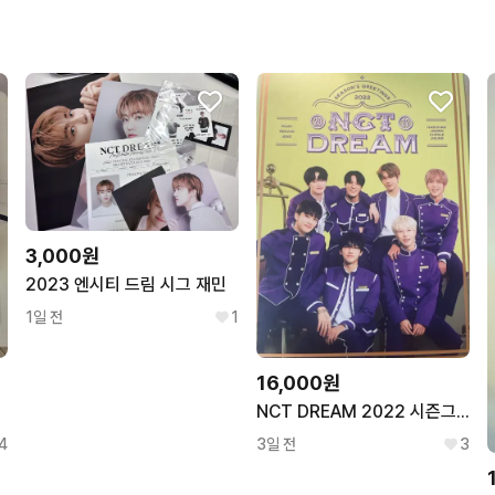
구매확정이 빨라요.
꼭 필요한 문의만 해요.
3,000원
2023 엔시티 드림 시그 재민
1일 전
1
16,000원
NCT DREAM 2022 시즌그리팅
4
3일 전
3