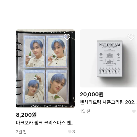
20,000원
엔시티드림 시즌그리팅 202
1일 전
8,200원
마크포카 핑크 크리스마스 엔시티 mark
2일 전
3