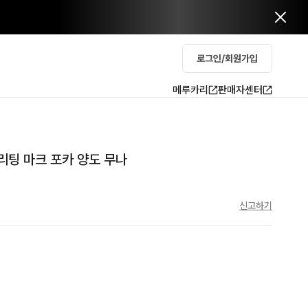
로그인/회원가입
메루카리
판매자센터
리팅 마크 포카 양도 무나
신고하기