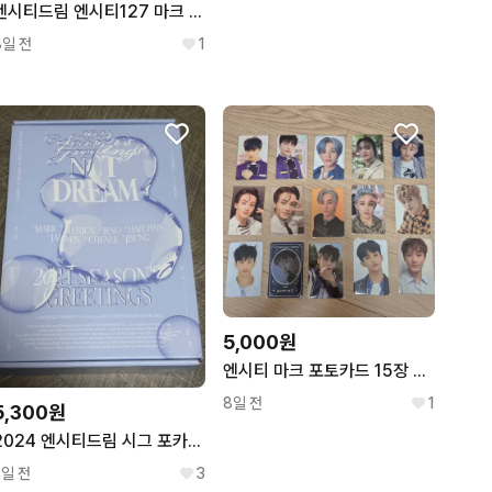
엔시티드림 엔시티127 마크 공식 굿즈 일괄 판매
8일 전
1
5,000원
엔시티 마크 포토카드 15장 일괄
8일 전
1
5,300원
2024 엔시티드림 시그 포카 포함
2일 전
3