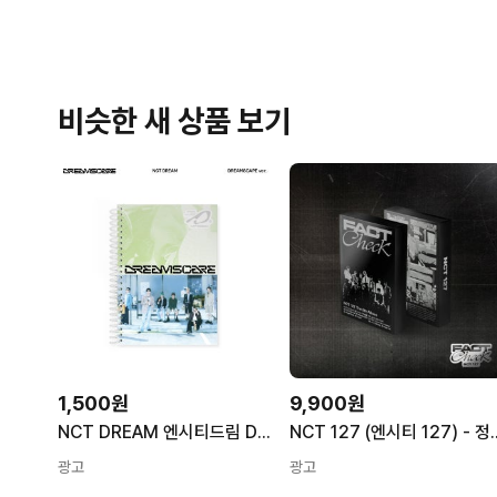
비슷한 새 상품 보기
1,500원
9,900원
NCT DREAM 엔시티드림 DREAMSCAPE DREAMSCAPE Ver
NCT 127 (엔시티 127) - 정규5
광고
광고