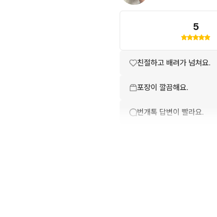
5
친절하고 배려가 넘쳐요.
포장이 깔끔해요.
번개톡 답변이 빨라요.
상품 설명과 실제 상품이 
배송이 빨라요.
상품 정보가 자세히 적혀있
번개페이를 잘 받아줘요.