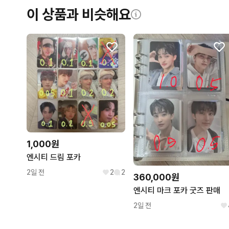
이 상품과 비슷해요
1,000원
엔시티 드림 포카
2일 전
2
2
360,000원
엔시티 마크 포카 굿즈 판매
2일 전