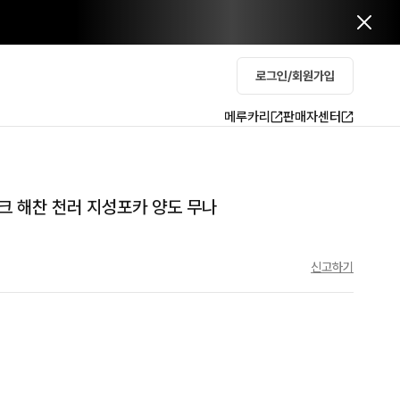
로그인/회원가입
메루카리
판매자센터
 마크 해찬 천러 지성포카 양도 무나
신고하기