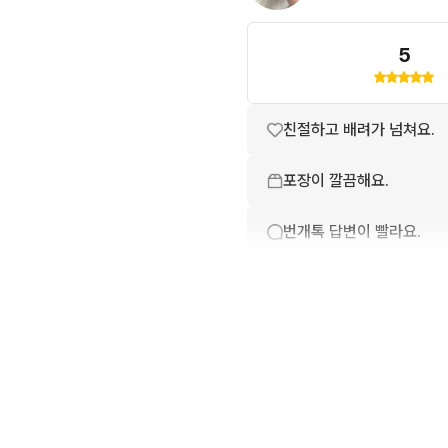
5
친절하고 배려가 넘쳐요.
포장이 깔끔해요.
번개톡 답변이 빨라요.
상품 설명과 실제 상품이 
배송이 빨라요.
상품 정보가 자세히 적혀있
번개페이를 잘 받아줘요.