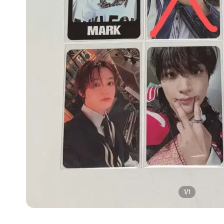
1
/
1