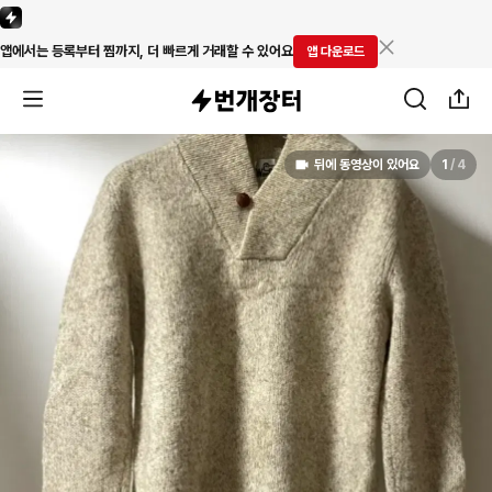
앱에서는 등록부터 찜까지, 더 빠르게 거래할 수 있어요
앱 다운로드
뒤에 동영상이 있어요
1
/
4