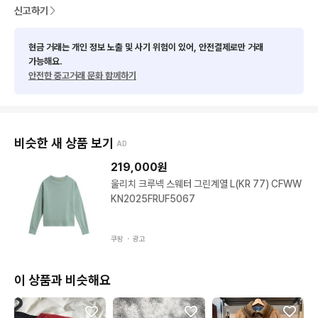
신고하기
현금 거래는 개인 정보 노출 및 사기 위험이 있어, 안전결제로만 거래
가능해요.
안전한 중고거래 문화 함께하기
비슷한 새 상품 보기
AD
219,000
원
울리치 크루넥 스웨터 그린계열 L(KR 77) CFWW
KN2025FRUF5067
쿠팡 ・
광고
이 상품과 비슷해요