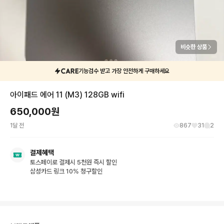
비슷한 상품
기능검수 받고 가장 안전하게 구매하세요
아이패드 에어 11 (M3) 128GB wifi
650,000
원
1달 전
867
31
2
결제혜택
토스페이로 결제시 5천원 즉시 할인
삼성카드 링크 10% 청구할인