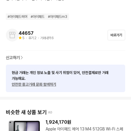
#
아이패드에어
#
아이패드
#
아이패드m3
44657
바로가기
5
・ 후기
2
・ 거래내역
6
신고하기
현금 거래는 개인 정보 노출 및 사기 위험이 있어, 안전결제로만 거래
가능해요.
안전한 중고거래 문화 함께하기
비슷한 새 상품 보기
AD
1,924,170
원
Apple 아이패드 에어 13 M4 512GB Wi-Fi 스페