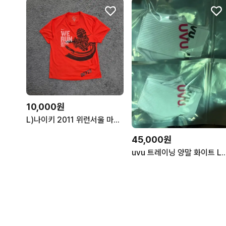
10,000원
L)나이키 2011 위런서울 마라톤 대회 반팔 티셔츠러닝 드라이핏 100
45,000원
uvu 트레이닝 양말 화이트