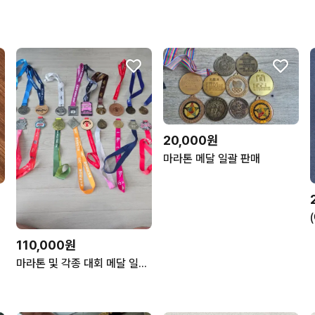
20,000원
마라톤 메달 일괄 판매
110,000원
마라톤 및 각종 대회 메달 일괄 20개