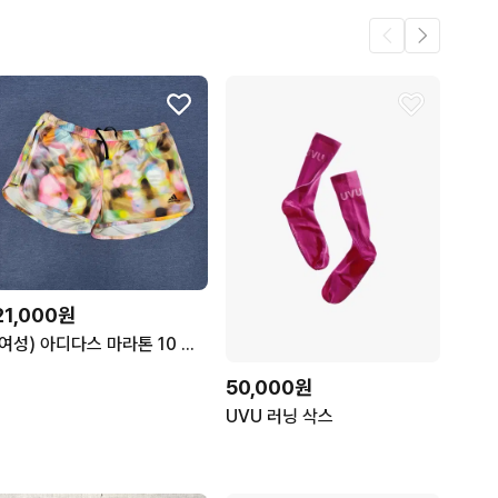
21,000원
(여성) 아디다스 마라톤 10 쇼츠 S10096 (90)
50,000원
UVU 러닝 삭스