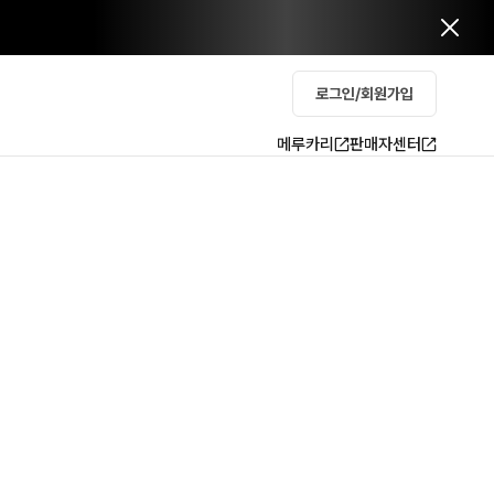
로그인/회원가입
메루카리
판매자센터