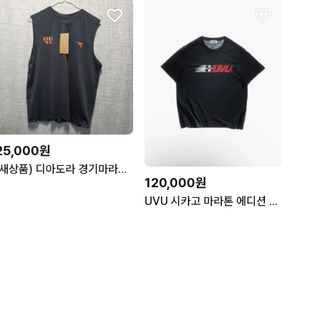
25,000원
(새상품) 디아도라 경기마라톤 싱글렛 민소매 티셔츠 네이비 M
120,000원
UVU 시카고 마라톤 에디션 러닝 반팔