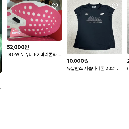
52,000원
DO-WIN 슈더 F2 마라톤화 278미리
10,000원
뉴발란스 서울마라톤 2021 반팔 티셔츠 여성 L
 L size