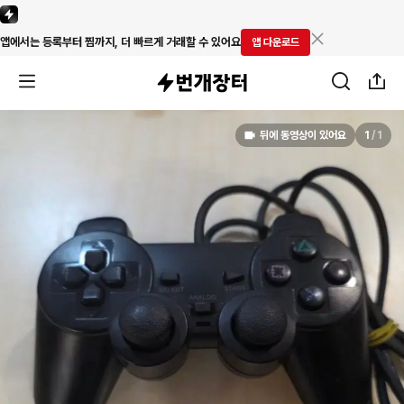
앱에서는 등록부터 찜까지, 더 빠르게 거래할 수 있어요
앱 다운로드
뒤에 동영상이 있어요
1
/
1