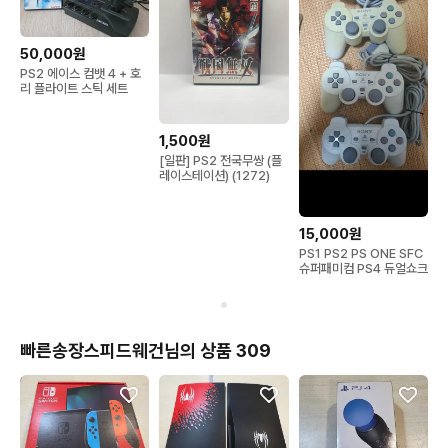
50,000원
PS2 에이스 컴뱃 4 + 호
리 플라이트 스틱 세트
1,500원
[일판] PS2 전국무쌍 (플
레이스테이션) (1272)
15,000원
PS1 PS2 PS ONE SFC
슈퍼패미컴 PS4 듀얼쇼크
빠른송장스피드웨건님의 상품 309