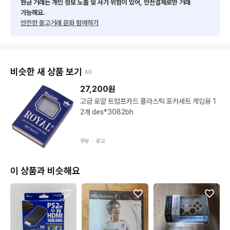
현금 거래는 개인 정보 노출 및 사기 위험이 있어, 안전결제로만 거래
가능해요.
안전한 중고거래 문화 함께하기
비슷한 새 상품 보기
AD
27,200
원
고급 로얄 트럼프카드 플라스틱 포커세트 게임용 1
2개 des*3082bh
쿠팡 ・
광고
이 상품과 비슷해요