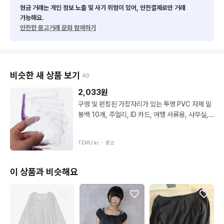
현금 거래는 개인 정보 노출 및 사기 위험이 있어, 안전결제로만 거래
가능해요.
안전한 중고거래 문화 함께하기
비슷한 새 상품 보기
AD
2,033
원
구멍 및 펀칭된 가장자리가 있는 투명 PVC 자체 밀
봉백 10개, 주얼리, ID 카드, 여행 서류용, 사무실,
공예품 정리용 미니 보관 파우치 - 밀봉 가능한 슬리
브
TEMU kr ・
광고
이 상품과 비슷해요