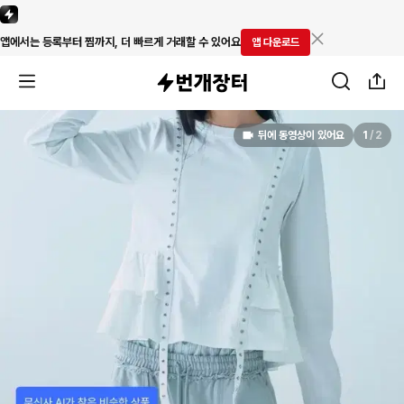
앱에서는 등록부터 찜까지, 더 빠르게 거래할 수 있어요
앱 다운로드
뒤에 동영상이 있어요
1
/
2