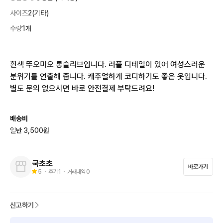
사이즈
2(기타)
수량
1개
흰색 뚜오미오 롱슬리브입니다. 러플 디테일이 있어 여성스러운 
분위기를 연출해 줍니다. 캐주얼하게 코디하기도 좋은 옷입니다. 
별도 문의 없으시면 바로 안전결제 부탁드려요!
배송비
일반 3,500원
국초초
바로가기
5
・ 후기
1
・ 거래내역
0
신고하기