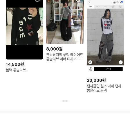
8,000원
크림뮤지엄 루밍 레이어드
롱슬리브 이너 티셔츠 그
레이
14,500원
블랙 롱슬리브
20,000원
팬시클럽 걸스 마이 팬시
롱슬리브 블랙