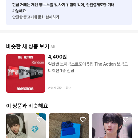
현금 거래는 개인 정보 노출 및 사기 위험이 있어, 안전결제로만 거래
가능해요.
안전한 중고거래 문화 함께하기
비슷한 새 상품 보기
AD
4,400
원
일반반 보이넥스트도어 5집 The Action 보넥도
디액션 1종 랜덤
안녕케이팝 ・
광고
이 상품과 비슷해요