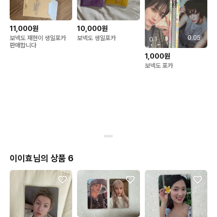
11,000원
10,000원
보넥도 재현이 생일포카
보넥도 생일포카
판매합니다
1,000원
보넥도 포카
이이효님의 상품 6