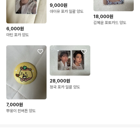
9,000원
아이유 포카 일괄 양도
18,000원
김혜윤 포토카드 양도
6,000원
마틴 포카 양도
28,000원
정국 포카 일괄 양도
7,000원
뿌웅이 핀버튼 양도