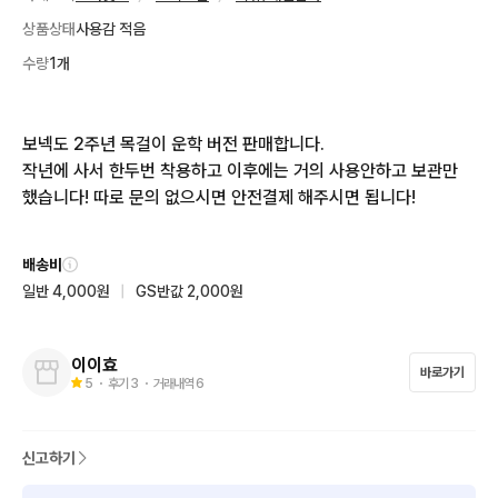
상품상태
사용감 적음
수량
1개
보넥도 2주년 목걸이 운학 버전 판매합니다.

작년에 사서 한두번 착용하고 이후에는 거의 사용안하고 보관만 
했습니다! 따로 문의 없으시면 안전결제 해주시면 됩니다!
배송비
일반 4,000원
|
GS반값 2,000원
이이효
바로가기
5
・ 후기
3
・ 거래내역
6
신고하기