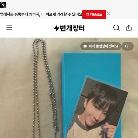
앱에서는 등록부터 찜까지, 더 빠르게 거래할 수 있어요
앱 다운로드
뒤에 동영상이 있어요
1
/
1