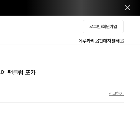
로그인/회원가입
메루카리
판매자센터
투어 팬클럽 포카
신고하기