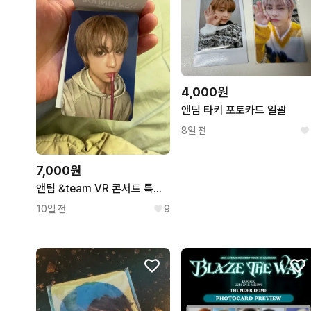
4,000원
앤팀 타키 포토카드 일괄
8일 전
7,000원
앤팀 &team VR 콘서트 특전 포토카드 타키 TAKI 포카
10일 전
9