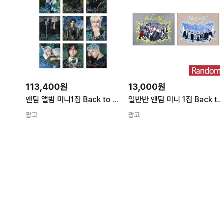
113,400원
13,000원
앤팀 앨범 미니1집 Back to Life ROAR 9종세트
일반반 앤팀 미니 1집 Ba
광고
광고