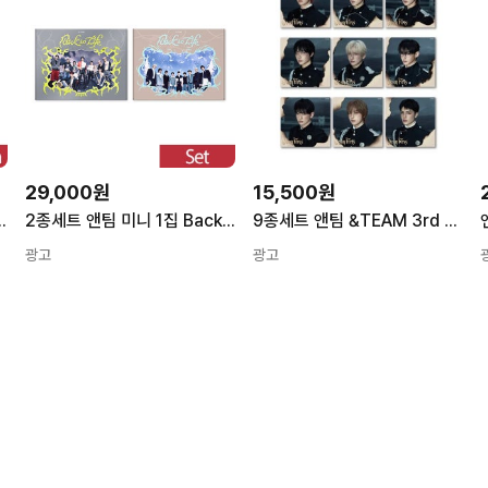
29,000원
15,500원
ck to Life 1종 랜덤발송
2종세트 앤팀 미니 1집 Back to Life 백투라
9종세트 앤팀 &TEAM 3rd EP We on Fire SOLO EDITION
광고
광고