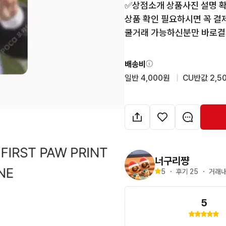
✅️상점소개 상품사진 설명 확인
상품 확인 필요하시면 꼭 결제
쿨거래 가능하신분만 바로결
배송비
일반 4,000원
  |  
CU반값 2,5
너구리쨩
5
・
후기 
25
・
거래내
5