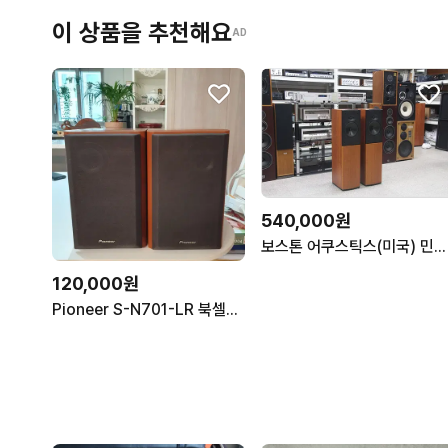
이 상품을 추천해요
AD
540,000원
보스톤 어쿠스틱스(미국) 민트급 톨보이 스피커 CR95
120,000원
Pioneer S-N701-LR 북셀프 스피커