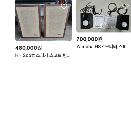
700,000원
Yamaha HS7 모니터 스피커 1조(2통)
480,000원
HH Scott 스피커 스코트 빈티지 북쉘프