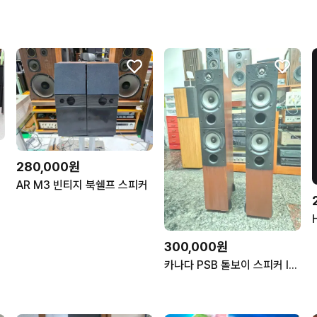
280,000원
AR M3 빈티지 북쉘프 스피커
300,000원
카나다 PSB 톨보이 스피커 IMAGE T4