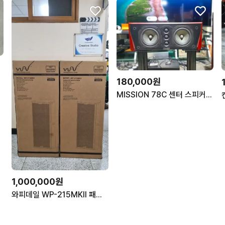
180,000원
MISSION 78C 센터 스피커 민트급
1,000,000원
와피데일 WP-215MKII 패시브 스피커