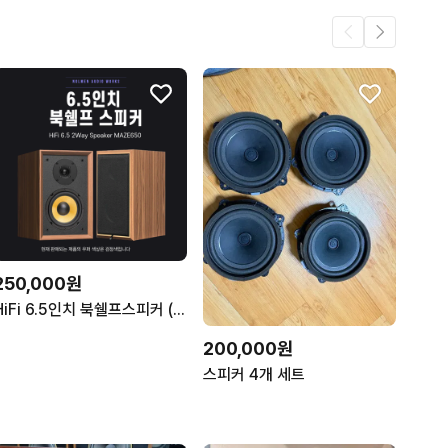
250,000원
HiFi 6.5인치 북쉘프스피커 (2대1조)
200,000원
스피커 4개 세트