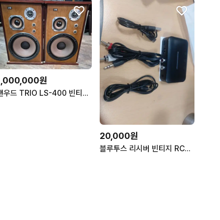
1,000,000원
캔우드 TRIO LS-400 빈티지 스피커
20,000원
블루투스 리시버 빈티지 RCA 앰프 북쉘프 스피커들을 블루투스로 2개일괄