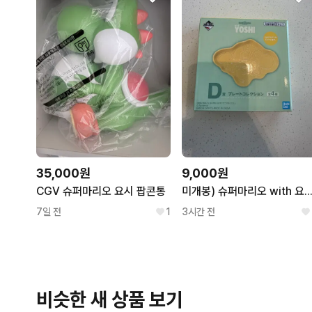
35,000원
9,000원
CGV 슈퍼마리오 요시 팝콘통
미개봉) 슈퍼마리오 with 요시 제일복권 d상 요
7일 전
1
3시간 전
비슷한 새 상품 보기