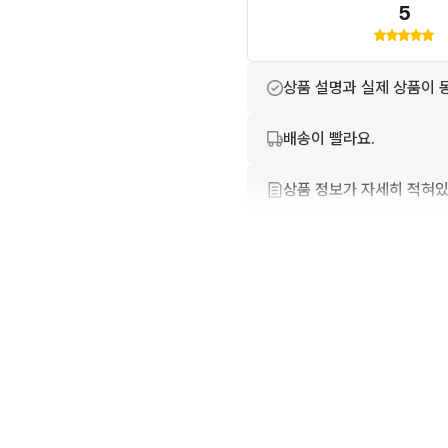
5
상품 설명과 실제 상품이 
배송이 빨라요.
상품 정보가 자세히 적혀있
번개톡 답변이 빨라요.
친절하고 배려가 넘쳐요.
포장이 깔끔해요.