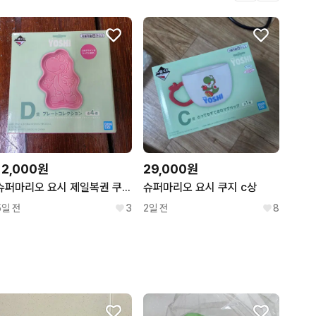
12,000원
29,000원
슈퍼마리오 요시 제일복권 쿠지 D상 접시
슈퍼마리오 요시 쿠지 c상
5일 전
3
2일 전
8