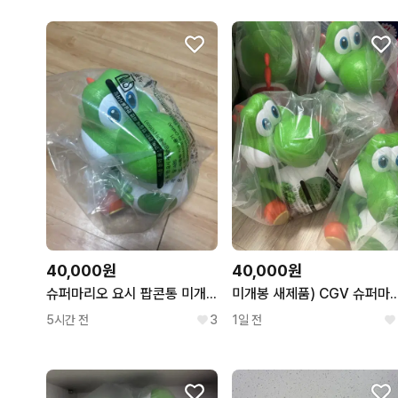
40,000원
40,000원
슈퍼마리오 요시 팝콘통 미개봉
미개봉 새제품) CGV 슈퍼마리오
5시간 전
3
1일 전