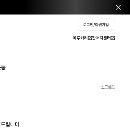
로그인/회원가입
메루카리
판매자센터
콘통
신고하기
내드립니다