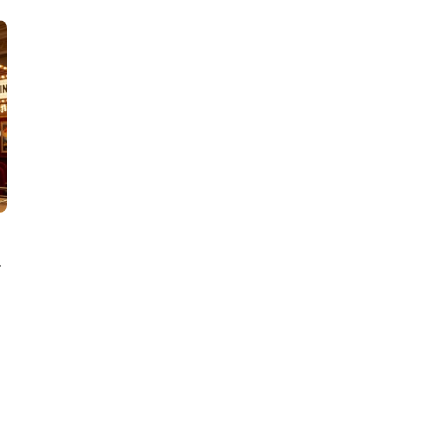
식박스 350mm