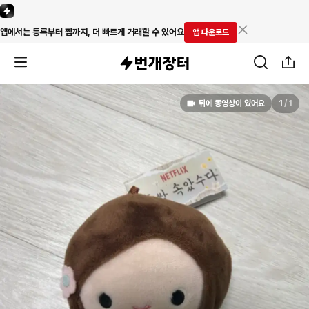
앱에서는 등록부터 찜까지, 더 빠르게 거래할 수 있어요
앱 다운로드
뒤에 동영상이 있어요
1
/
1