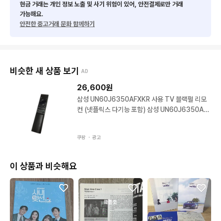
현금 거래는 개인 정보 노출 및 사기 위험이 있어, 안전결제로만 거래
가능해요.
안전한 중고거래 문화 함께하기
비슷한 새 상품 보기
AD
26,600
원
삼성 UN60J6350AFXKR 사용 TV 블랙펄 리모
컨 (넷플릭스 다기능 포함) 삼성 UN60J6350AF
XKR 사용 TV 블랙펄 리모 1개
쿠팡 ・
광고
이 상품과 비슷해요