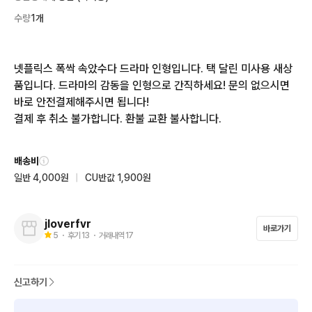
수량
1개
넷플릭스 폭싹 속았수다 드라마 인형입니다. 택 달린 미사용 새상
품입니다. 드라마의 감동을 인형으로 간직하세요! 문의 없으시면 
바로 안전결제해주시면 됩니다!

결제 후 취소 불가합니다. 환불 교환 불사합니다.
배송비
일반 4,000원
|
CU반값 1,900원
jloverfvr
바로가기
5
・ 후기
13
・ 거래내역
17
신고하기