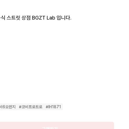
스트릿 상점 BGZT Lab 입니다.

판매

완료
 실버, 코스믹 클레이

속지

비6오렌지
#
코비프로트로
#
IH1871
재 손상이 있습니다. 그 외  전반적인 사용감은 크지 않은 