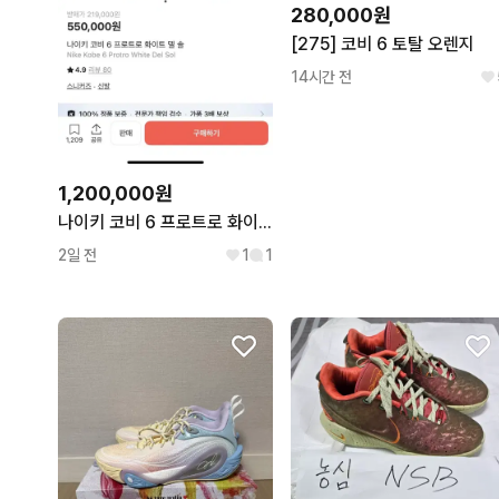
280,000원
[275] 코비 6 토탈 오렌지
14시간 전
1,200,000원
나이키 코비 6 프로트로 화이트 델 솔
2일 전
1
1