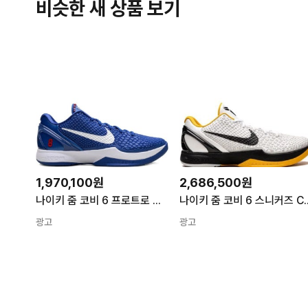
비슷한 새 상품 보기
1,970,100원
2,686,500원
나이키 줌 코비 6 프로트로 다저스 게임 스니커즈 CW2190 26 FW 로열 화이트 유니버시티 레드 TP438520520 136501277
나이키 줌 코비 6 스니커즈 CW2190 
광고
광고