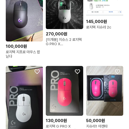
145,000원
로지텍 지슈라 2c
270,000원
[미개봉] 지슈스 2 로지텍
G PRO X
100,000원
SUPERLIGHT 화이트
로지텍 지프로 마우스 팝
닏다
130,000원
50,000원
로지텍 G PRO X
지슈라1 마젠타