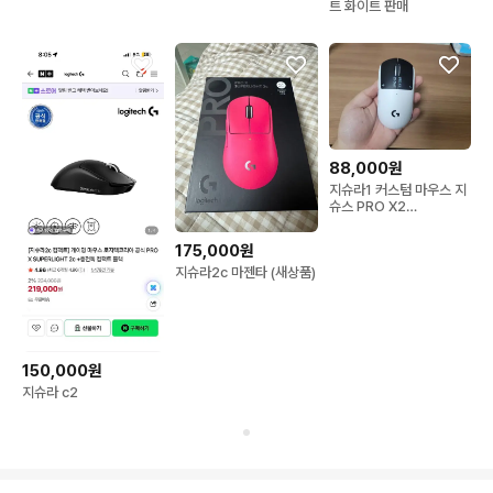
트 화이트 판매
88,000원
지슈라1 커스텀 마우스 지
슈스 PRO X2
SUPERSTRIKE
175,000원
지슈라2c 마젠타 (새상품)
150,000원
지슈라 c2