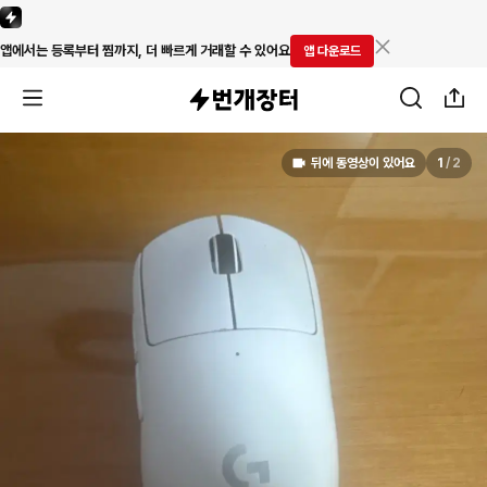
앱에서는 등록부터 찜까지, 더 빠르게 거래할 수 있어요
앱 다운로드
뒤에 동영상이 있어요
1
/
2