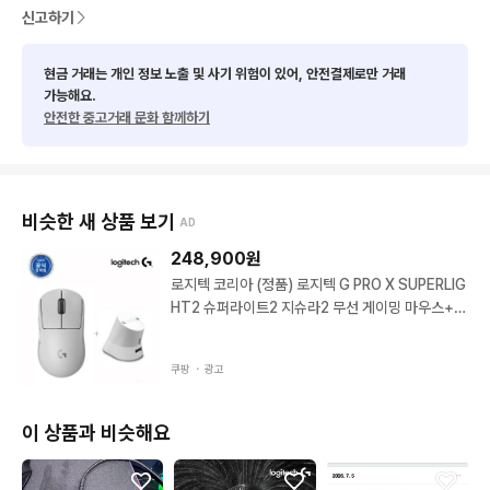
신고하기
현금 거래는 개인 정보 노출 및 사기 위험이 있어, 안전결제로만 거래
가능해요.
안전한 중고거래 문화 함께하기
비슷한 새 상품 보기
AD
248,900
원
로지텍 코리아 (정품) 로지텍 G PRO X SUPERLIG
HT2 슈퍼라이트2 지슈라2 무선 게이밍 마우스+
이메이션 충전독2 (차징독2) 패키지 화이트 화이트
화이트마우스+
쿠팡 ・
광고
이 상품과 비슷해요