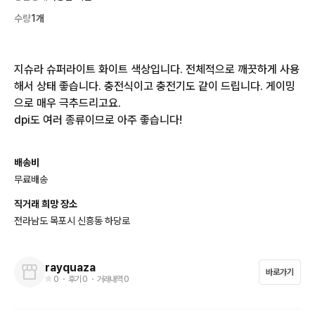
수량
1개
지슈라 슈퍼라이트 화이트 색상입니다. 전체적으로 깨끗하게 사용
해서 상태 좋습니다. 충전식이고 충전기도 같이 드립니다. 게이밍
으로 매우 극추드리고요.

dpi도 여러 종류이므로 아주 좋습니다!
배송비
무료배송
직거래 희망 장소
전라남도 목포시 신흥동 하당로
rayquaza
바로가기
0
・ 후기
0
・ 거래내역
0