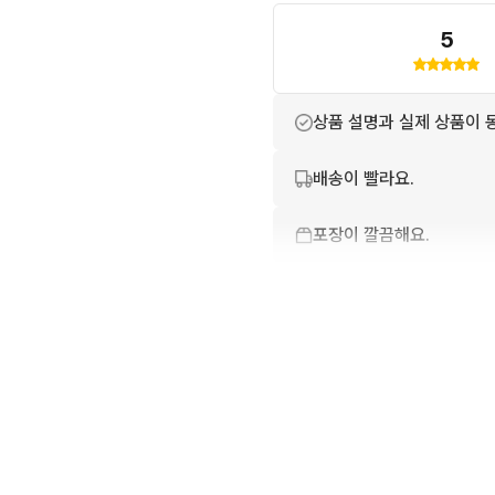
5
상품 설명과 실제 상품이 
배송이 빨라요.
포장이 깔끔해요.
번개톡 답변이 빨라요.
친절하고 배려가 넘쳐요.
상품 정보가 자세히 적혀있
번개페이를 잘 받아줘요.