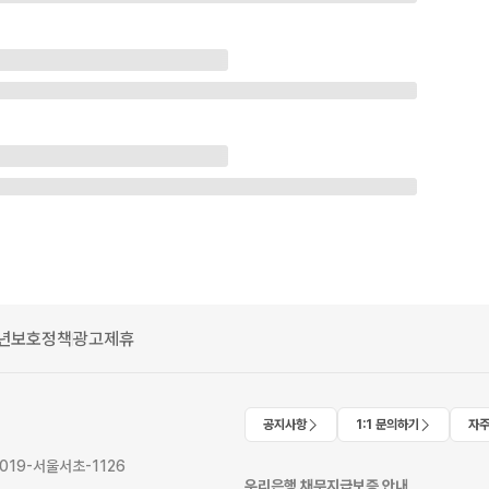
년보호정책
광고제휴
공지사항
1:1 문의하기
자주
2019-서울서초-1126
우리은행 채무지급보증 안내