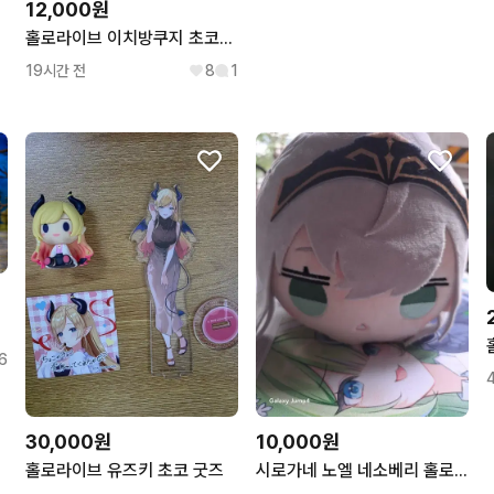
12,000원
홀로라이브 이치방쿠지 초코노코 판매
19시간 전
8
1
6
30,000원
10,000원
홀로라이브 유즈키 초코 굿즈
시로가네 노엘 네소베리 홀로라이브