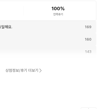
100
%
만족후기
동일해요.
169
160
143
140
상점정보/후기 더보기
132
어요.
112
17