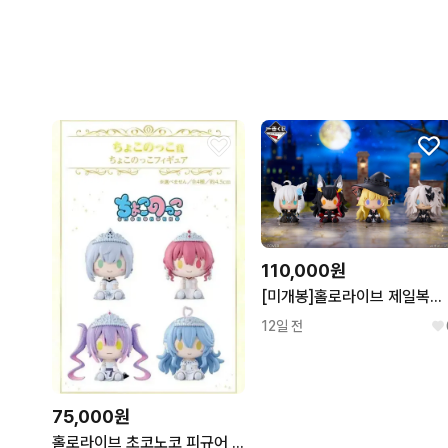
110,000원
[미개봉]홀로라이브 제일복권 초코노코 피규어 전 4종세트
12일 전
75,000원
홀로라이브 초코노코 피규어 웨딩버전 4종 세트