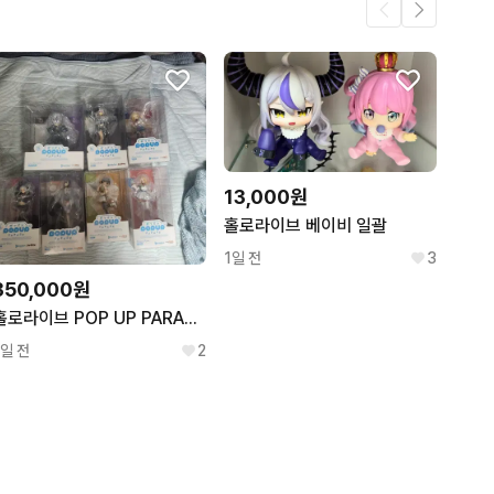
13,000원
홀로라이브 베이비 일괄
1일 전
3
350,000원
홀로라이브 POP UP PARADE 피규어 7종 세트 일괄판매
1일 전
2