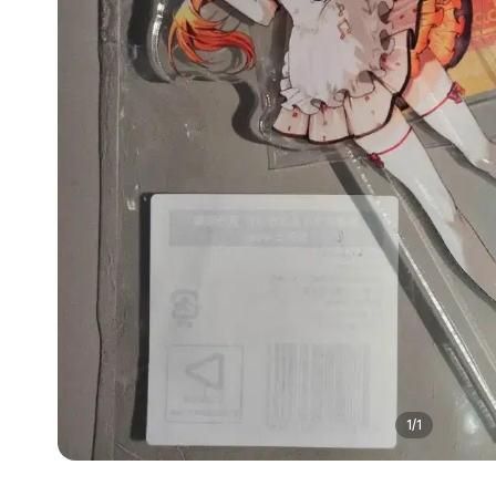
1
/
1