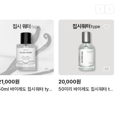
AD
AD
21,000원
20,000원
50ml 바이레도 집시워터 type 필드센트 재현향스프레이
50미리 바이레도 집시워터 type 마이퍼퓸 재현향스프레이