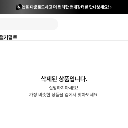
앱을 다운로드하고 더 편리한 번개장터를 만나보세요!
털
키덜트
삭제된 상품입니다.
실망하지마세요! 

가장 비슷한 상품을 앱에서 찾아보세요.