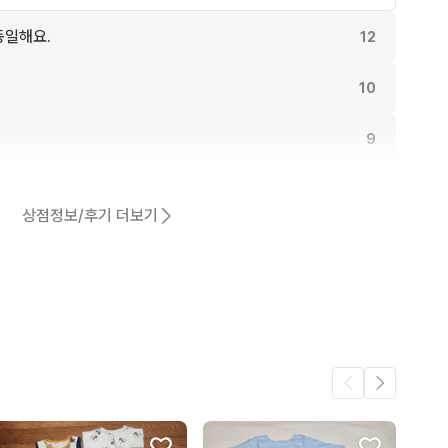
동일해요.
12
10
9
어요.
6
상점정보/후기 더보기
6
6