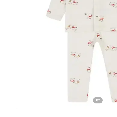
1
/
2