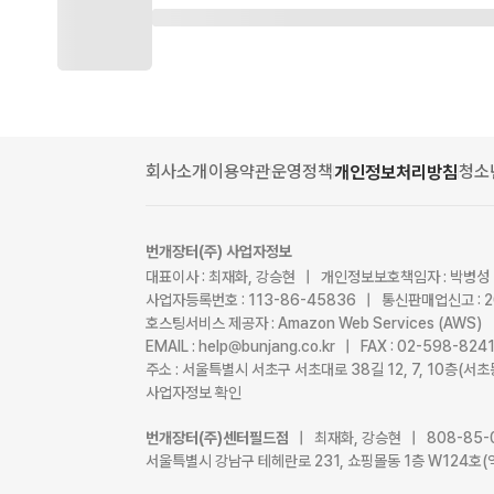
회사소개
이용약관
운영정책
청소
개인정보처리방침
번개장터(주) 사업자정보
대표이사 : 최재화, 강승현 | 개인정보보호책임자 : 박병성
사업자등록번호 : 113-86-45836 | 통신판매업신고 : 
호스팅서비스 제공자 : Amazon Web Services (AWS)
EMAIL : help@bunjang.co.kr | FAX : 02-598-82
주소 : 서울특별시 서초구 서초대로 38길 12, 7, 10층(
사업자정보 확인
번개장터(주)센터필드점
| 최재화, 강승현 | 808-85-
서울특별시 강남구 테헤란로 231, 쇼핑몰동 1층 W124호(