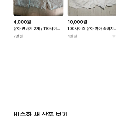
4,000원
10,000원
유아 반바지 2개 / 110사이즈 / 일괄
100사이즈 유아 여아 속
7일 전
4일 전
비슷한 새 상품 보기