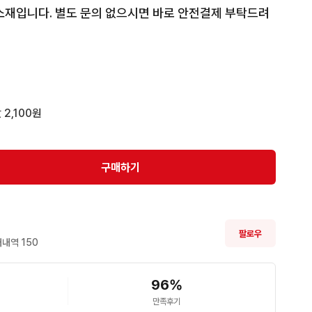
소재입니다. 별도 문의 없으시면 바로 안전결제 부탁드려
 2,100원
구매하기
팔로우
내역 
150
96
%
만족후기