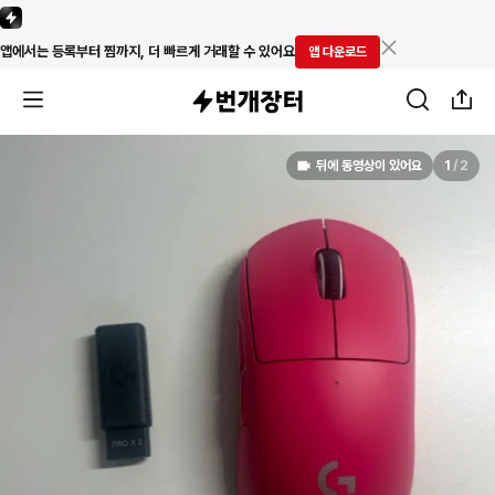
앱에서는 등록부터 찜까지, 더 빠르게 거래할 수 있어요
앱 다운로드
뒤에 동영상이 있어요
1
/
2