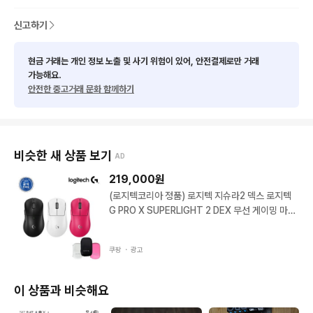
신고하기
현금 거래는 개인 정보 노출 및 사기 위험이 있어, 안전결제로만 거래
가능해요.
안전한 중고거래 문화 함께하기
비슷한 새 상품 보기
AD
219,000
원
(로지텍코리아 정품) 로지텍 지슈라2 덱스 로지텍
G PRO X SUPERLIGHT 2 DEX 무선 게이밍 마우
스 (마우스 파우치 패키지) 블랙 지슈라 슈퍼라이트
2 덱스 지슈라
쿠팡 ・
광고
이 상품과 비슷해요