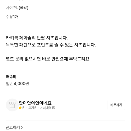
사이즈
L(공용)
수량
1개
카키색 페이즐리 반팔 셔츠입니다. 

독특한 패턴으로 포인트를 줄 수 있는 셔츠입니다. 

별도 문의 없으시면 바로 안전결제 부탁드려요!
배송비
일반 4,000원
안이안이안이네요
바로가기
5
・ 후기
5
・ 거래내역
15
신고하기