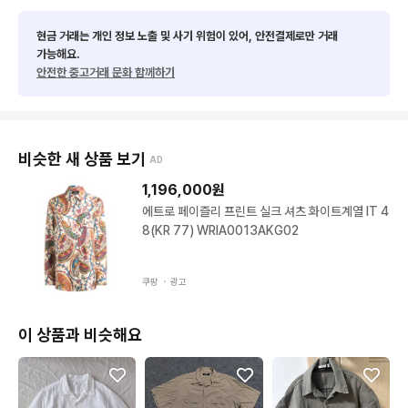
현금 거래는 개인 정보 노출 및 사기 위험이 있어, 안전결제로만 거래
가능해요.
안전한 중고거래 문화 함께하기
비슷한 새 상품 보기
AD
1,196,000
원
에트로 페이즐리 프린트 실크 셔츠 화이트계열 IT 4
8(KR 77) WRIA0013AKG02
쿠팡 ・
광고
이 상품과 비슷해요