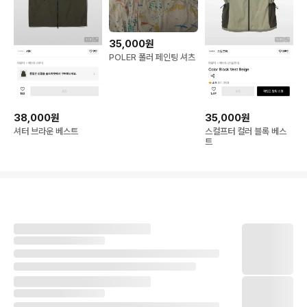
35,000원
POLER 폴러 페인팅 셔츠
38,000원
35,000원
셔터 브라운 베스트
스컬프터 컬러 블록 베스
트