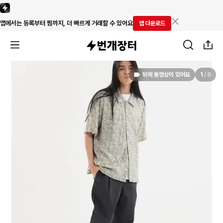
앱에서는 등록부터 찜까지, 더 빠르게 거래할 수 있어요
앱 다운로드
뒤에 동영상이 있어요
1
/
6