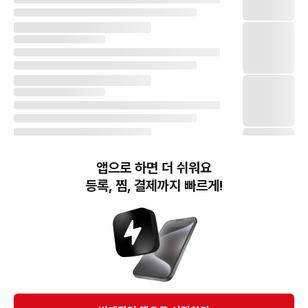
앱으로 하면 더 쉬워요
등록, 찜, 결제까지 빠르게!
번개장터(주) 사업자정보, 이용약관 및 기타 법적고지
번개장터㈜는 통신판매중개자이며, 통신판매의 당사자가 아닙니다. 전자상거래 등에서의
소비자보호에 관한 법률 등 관련 법령 및 번개장터㈜의 약관에 따라 상품, 상품정보, 거래에 관한 책임은
개별 판매자에게 귀속하고, 번개장터㈜는 원칙적으로 회원간 거래에 대하여 책임을 지지 않습니다.
다만, 번개장터㈜가 직접 판매하는 상품에 대한 책임은 번개장터㈜에게 귀속합니다.
Ⓒ Bungaejangter Inc. all rights reserved.