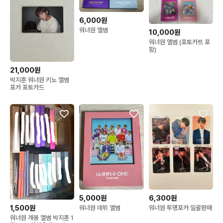
6,000원
워너원 앨범
10,000원
워너원 앨범 (포토카트 포
함)
21,000원
박지훈 워너원 키노 앨범
포카 포토카드
5,000원
6,300원
1,500원
워너원 데뷔 앨범
워너원 투명포카 일괄판매
워너원 개봉 앨범 박지훈 1