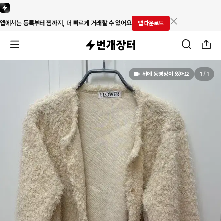
앱에서는 등록부터 찜까지, 더 빠르게 거래할 수 있어요
앱 다운로드
뒤에 동영상이 있어요
1
/
1