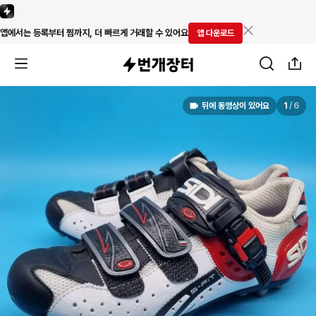
앱에서는 등록부터 찜까지, 더 빠르게 거래할 수 있어요
앱 다운로드
뒤에 동영상이 있어요
1
/
6