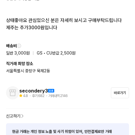
상태좋아요 관심있으신 분은 자세히 보시고 구매부탁드립니다 

제주는 추가3000원입니다
배송비
일반 3,000원
|
GS • CU반값 2,500원
직거래 희망 장소
서울특별시 중랑구 묵제2동
secondery3
바로가기
4.8
・ 후기
682
・ 거래내역
2146
신고하기
현금 거래는 개인 정보 노출 및 사기 위험이 있어, 안전결제로만 거래