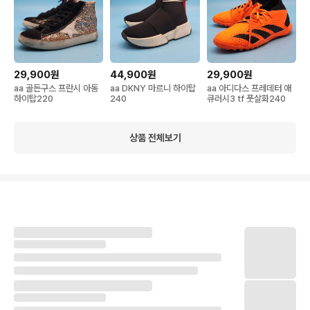
29,900원
44,900원
29,900원
aa 골든구스 프란시 아동
aa DKNY 마르니 하이탑
aa 아디다스 프레데터 애
하이탑220
240
큐러시3 tf 풋살화240
상품 전체보기