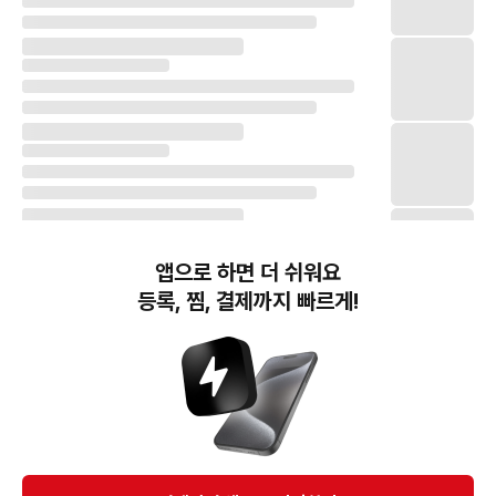
앱으로 하면 더 쉬워요
등록, 찜, 결제까지 빠르게!
번개장터(주) 사업자정보, 이용약관 및 기타 법적고지
번개장터㈜는 통신판매중개자이며, 통신판매의 당사자가 아닙니다. 전자상거래 등에서의
소비자보호에 관한 법률 등 관련 법령 및 번개장터㈜의 약관에 따라 상품, 상품정보, 거래에 관한 책임은
개별 판매자에게 귀속하고, 번개장터㈜는 원칙적으로 회원간 거래에 대하여 책임을 지지 않습니다.
다만, 번개장터㈜가 직접 판매하는 상품에 대한 책임은 번개장터㈜에게 귀속합니다.
Ⓒ Bungaejangter Inc. all rights reserved.