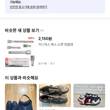
가능해요.
안전한 중고거래 문화 함께하기
비슷한 새 상품 보기
AD
2,150
원
지니어스 복스 소켓 연결대
울트라툴 ・
광고
이 상품과 비슷해요