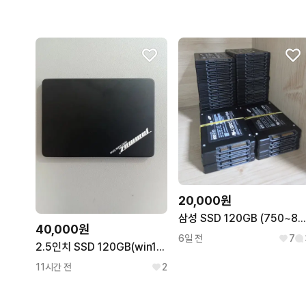
20,000원
삼성 SSD 120GB (750~850
40,000원
6일 전
7
2.5인치 SSD 120GB(win11정품)
11시간 전
2