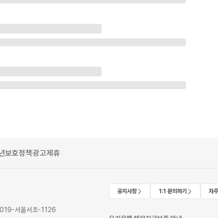
년보호정책
광고제휴
공지사항
1:1 문의하기
자주
2019-서울서초-1126