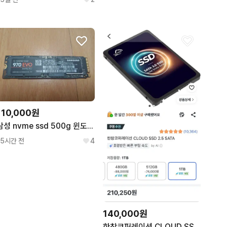
110,000원
삼성 nvme ssd 500g 윈도우11 설치
15시간 전
4
140,000원
한창코퍼레이션 CLOUD SSD 2.5 SATA 1TB