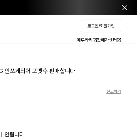
로그인/회원가입
메루카리
판매자센터
8G 안쓰게되어 포멧후 판매합니다
신고하기
  안됩니다
