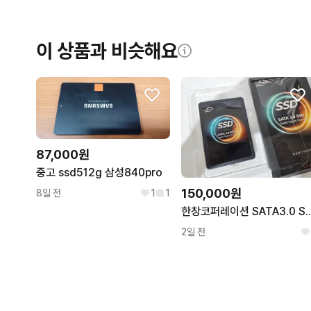
이 상품과 비슷해요
87,000원
중고 ssd512g 삼성840pro
150,000원
8일 전
1
1
한창코퍼레이션 SATA3.
2일 전