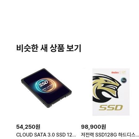
비슷한 새 상품 보기
54,250원
98,900원
CLOUD SATA 3.0 SSD 128GB 한창코퍼레이션 내장하드 노트북 컴퓨터 PC부품 저장장치 solid state drive 보조기억장치 PC주요부품 SSD추천 한창SSD
저전력 SSD128G 하드디스크 SATA3 2.5 노트북