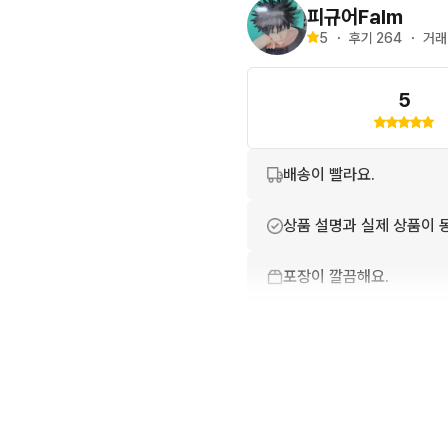
피규어Falm
5
・
후기 
264
・
거래
5
배송이 빨라요.
상품 설명과 실제 상품이 
포장이 깔끔해요.
번개톡 답변이 빨라요.
친절하고 배려가 넘쳐요.
상품 정보가 자세히 적혀있