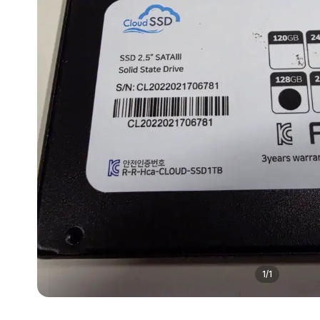
1
/
1