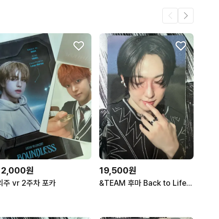
12,000원
19,500원
의주 vr 2주차 포카
&TEAM 후마 Back to Life YouTube Gift