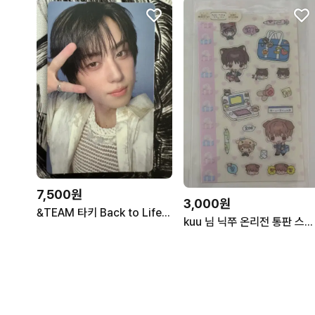
7,500원
3,000원
&TEAM 타키 Back to Life STUDIO CHOOM GIFT
kuu 님 닉쭈 온리전 통판 스티커