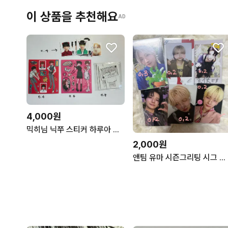
이 상품을 추천해요
AD
4,000원
믹히님 닉쭈 스티커 하루아 증명사진
2,000원
앤팀 유마 시즌그리팅 시그 포토카드 포카 백투라 폴라로이드 짭폴 위온파