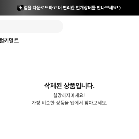
앱을 다운로드하고 더 편리한 번개장터를 만나보세요!
털
키덜트
삭제된 상품입니다.
실망하지마세요! 

가장 비슷한 상품을 앱에서 찾아보세요.