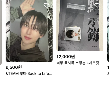
12,000원
닉쭈 묵시록 소장본 +시크릿특전
9,500원
&TEAM 후마 Back to Life STUDIO CHOOM GIFT