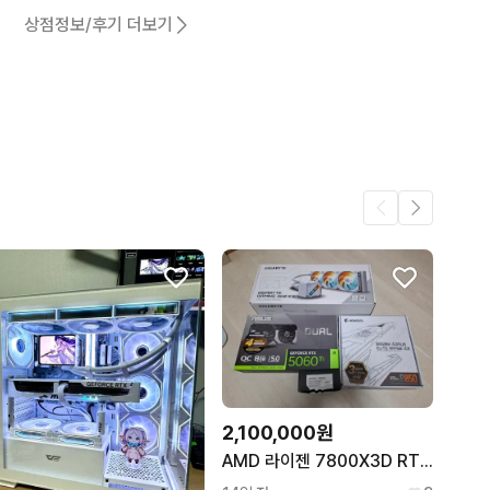
상점정보/후기 더보기
어요.
11
10
3
2,100,000원
AMD 라이젠 7800X3D RTX 5060Ti 게이밍 PC