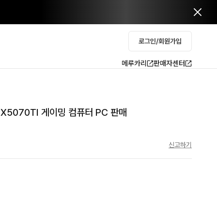
로그인/회원가입
메루카리
판매자센터
RTX5070TI 게이밍 컴퓨터 PC 판매
신고하기