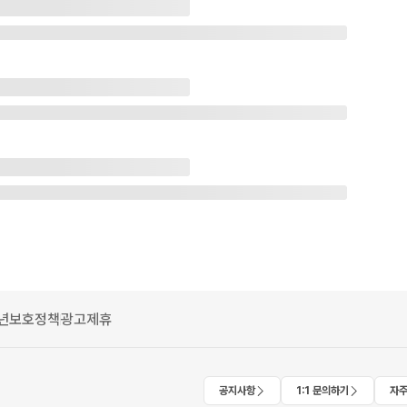
년보호정책
광고제휴
공지사항
1:1 문의하기
자주