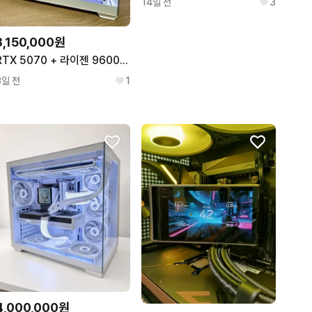
14일 전
3
3,150,000원
RTX 5070 + 라이젠 9600X [미사용 새 컴퓨터] 고성능 게이밍 데스크탑 PC (부품박스)
3일 전
1
4,000,000원