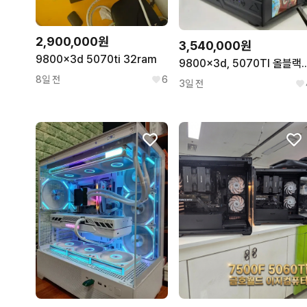
2,900,000원
3,540,000원
9800x3d 5070ti 32ram
9800x3d, 5070TI 올
8일 전
6
3일 전