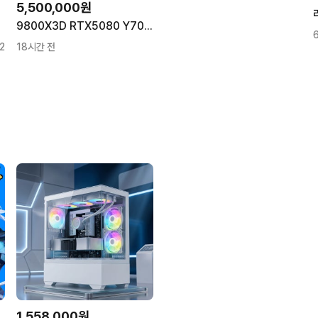
5,500,000원
9800X3D RTX5080 Y70 신품본체 팝니다
2
18시간 전
1,558,000원