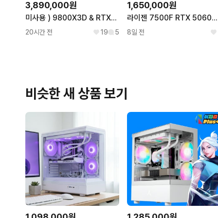
3,890,000원
1,650,000원
미사용 ) 9800X3D & RTX5080 게이밍 컴퓨터 PC
라이젠 7500F RTX 5060Ti 게이밍PC 판매
20시간 전
19
5
8일 전
비슷한 새 상품 보기
1,098,000원
1,285,000원