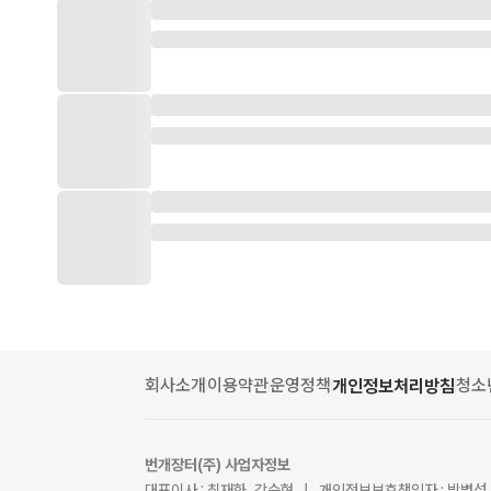
회사소개
이용약관
운영정책
청소
개인정보처리방침
번개장터(주) 사업자정보
대표이사 : 최재화, 강승현 | 개인정보보호책임자 : 박병성