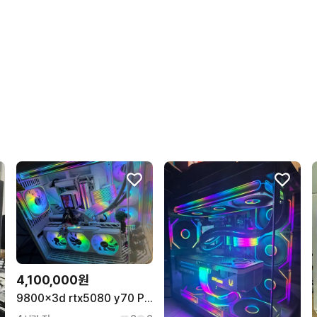
상품 정보가 자세히 적혀있
포장이 깔끔해요.
번개페이를 잘 받아줘요.
4,100,000원
9800x3d rtx5080 y70 PC 본체