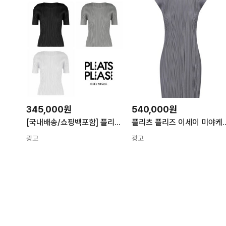
345,000원
540,000원
[국내배송/쇼핑백포함] 플리츠플리즈 이세이미야케 베이직 반팔 티셔츠 탑
플리츠 플리즈 이세이 미야케 민소매 원
광고
광고