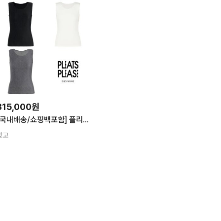
315,000원
[국내배송/쇼핑백포함] 플리츠플리즈 이세이미야케 베이직 미스트 나시 슬리브리스
광고