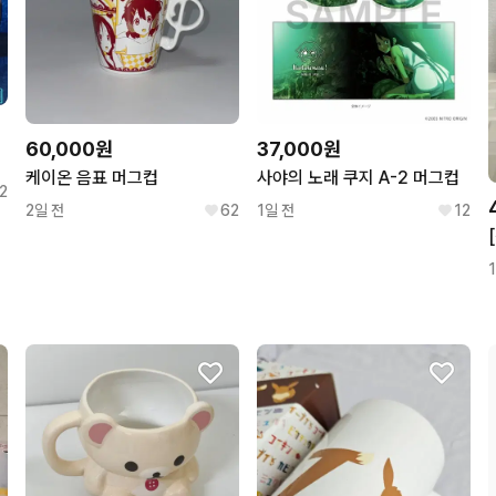
60,000원
37,000원
케이온 음표 머그컵
사야의 노래 쿠지 A-2 머그컵
2
2일 전
62
1일 전
12