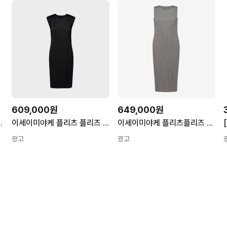
609,000원
649,000원
피스 PP67JH113 - 12
이세이미야케 플리츠 플리즈 베이직 민소매 원피스 블랙 JH113 15
이세이미야케 플리츠플리즈 베이직 롱 원피스 그레이 여성 JH114 12
광고
광고