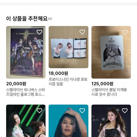
이 상품을 추천해요
AD
18,000원
프로미스나인 이나경 포토
20,000원
125,000원
이즘 일괄
스텔라이브 유니버스 스타
스텔라이브 봄빛 미개봉
즈얼라인 홀로그램 포스터
시로 향수 팝니다
(액자가능)