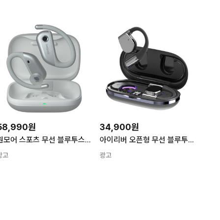
58,990원
34,900원
원모어 스포츠 무선 블루투스 이어폰 S50 11시간 IPX7 방수 화이트 실버
아이리버 오픈형 무선 블루투스 6.0 귀걸이형 이어폰 C타입 러닝 아이폰 호환 IB-IX7
광고
광고