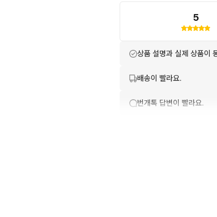
5
상품 설명과 실제 상품이 
배송이 빨라요.
번개톡 답변이 빨라요.
친절하고 배려가 넘쳐요.
구매확정이 빨라요.