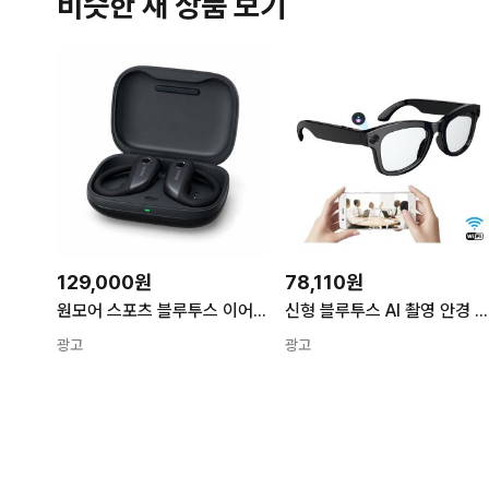
비슷한 새 상품 보기
129,000원
78,110원
원모어 스포츠 블루투스 이어폰 S50 블랙(그레이)
신형 블루투스 AI 촬영 안경 블루투스 통화 음성 도우미 실시간 번역 500만 화소 촬영 안정 흰색 M01
광고
광고