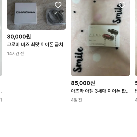
30,000원
크로마 버즈 쇠맛 이어폰 급처
14시간 전
85,000원
 이어폰 풀박스 새제품
아즈라 아젤 3세대 이어폰 판매 (미개봉)
1
4일 전