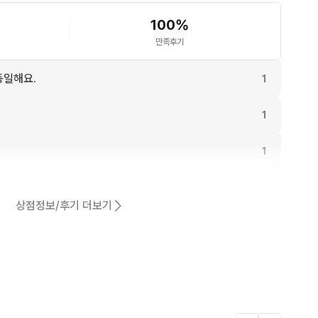
100
%
만족후기
동일해요.
1
1
1
1
상점정보/후기 더보기
1