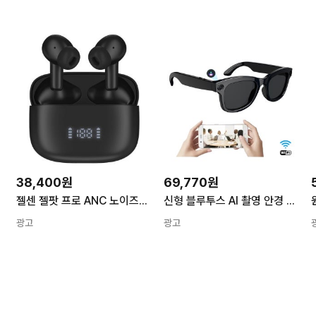
38,400원
69,770원
젤센 젤팟 프로 ANC 노이즈캔슬링 블루투스 무선 이어폰 ZELPODSPROB 블랙 멀티페어링 멀티포인트 8시간 방수 게이밍 휴대폰 블루투스이어폰
신형 블루투스 AI 촬영 안경 블루투스 통화 음성 도우미 실시간 번역 500만 화소 촬영 안정 블랙 M01
광고
광고