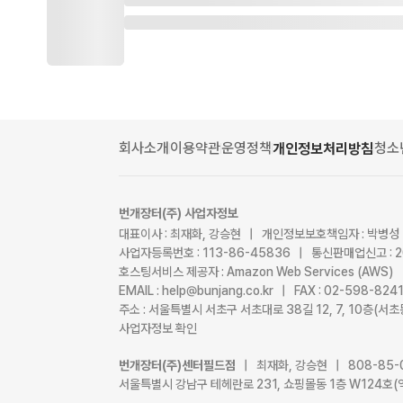
회사소개
이용약관
운영정책
청소
개인정보처리방침
번개장터(주) 사업자정보
대표이사 : 최재화, 강승현 | 개인정보보호책임자 : 박병성
사업자등록번호 : 113-86-45836 | 통신판매업신고 : 
호스팅서비스 제공자 : Amazon Web Services (AWS)
EMAIL : help@bunjang.co.kr | FAX : 02-598-82
주소 : 서울특별시 서초구 서초대로 38길 12, 7, 10층(
사업자정보 확인
번개장터(주)센터필드점
| 최재화, 강승현 | 808-85-
서울특별시 강남구 테헤란로 231, 쇼핑몰동 1층 W124호(