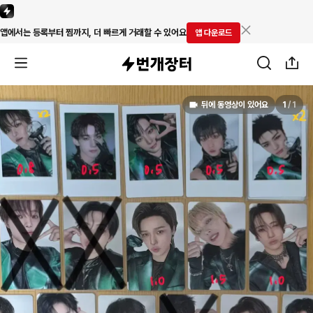
앱에서는 등록부터 찜까지, 더 빠르게 거래할 수 있어요
앱 다운로드
뒤에 동영상이 있어요
1
/
1