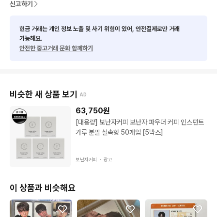
신고하기
현금 거래는 개인 정보 노출 및 사기 위험이 있어, 안전결제로만 거래
가능해요.
안전한 중고거래 문화 함께하기
비슷한 새 상품 보기
AD
63,750
원
[대용량] 보난자커피 보난자 파우더 커피 인스턴트
가루 분말 실속형 50개입 [5박스]
보난자커피 ・
광고
이 상품과 비슷해요