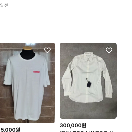
1일 전
300,000원
15,000원