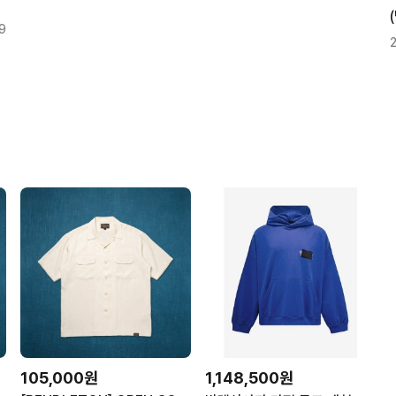
9
105,000원
1,148,500원