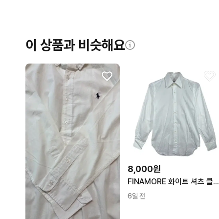
이 상품과 비슷해요
8,000원
FINAMORE 화이트 셔츠 클래식 베이직 남방 빈티지 출근룩 [M] 코튼 10
6일 전