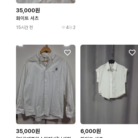
35,000원
화이트 셔츠
15시간 전
4
2
35,000원
6,000원