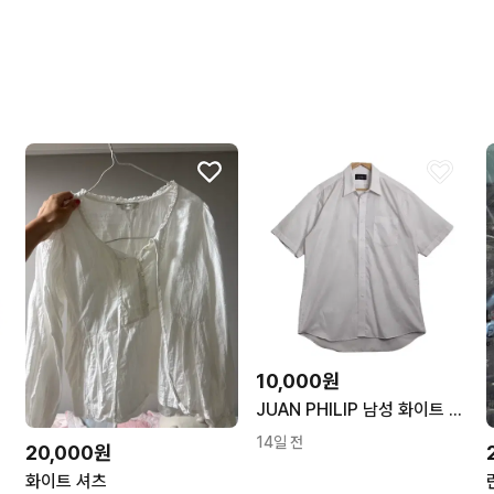
번개톡 답변이 빨라요.
10,000원
0%
JUAN PHILIP 남성 화이트 반팔 셔츠 [XL] 남자 여름 와이셔츠
14일 전
20,000원
화이트 셔츠