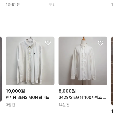
13시간 전
2
19,000원
8,000원
벤시몽 BENSIMON 화이트 옥스포드 버튼다운 셔츠 115 JS68
6429/SIEG 남 100사이즈 화이트셔츠/내옷방
3일 전
14일 전