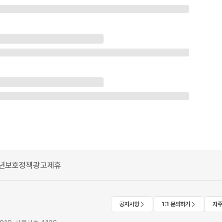
년보호정책
광고제휴
공지사항
1:1 문의하기
자주