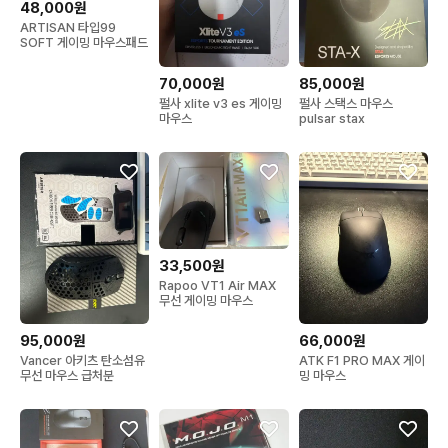
48,000원
ARTISAN 타입99
SOFT 게이밍 마우스패드
70,000원
85,000원
펄사 xlite v3 es 게이밍
펄사 스택스 마우스
마우스
pulsar stax
33,500원
Rapoo VT1 Air MAX
무선 게이밍 마우스
95,000원
66,000원
Vancer 아키츠 탄소섬유
ATK F1 PRO MAX 게이
무선 마우스 급처분
밍 마우스