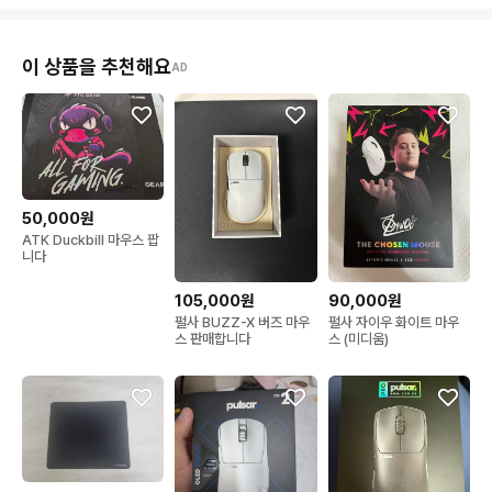
이 상품을 추천해요
AD
50,000원
ATK Duckbill 마우스 팝
니다
105,000원
90,000원
펄사 BUZZ-X 버즈 마우
펄사 자이우 화이트 마우
스 판매합니다
스 (미디움)