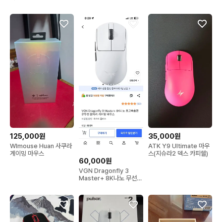
125,000원
35,000원
Wlmouse Huan 사쿠라
ATK Y9 Ultimate 마우
게이밍 마우스
스(지슈라2 덱스 카피쉘)
60,000원
VGN Dragonfly 3
Master+ 8K나노 무선
게이밍 마우스 화이트(새
상품)