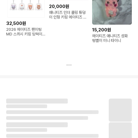
20,000원
애니티즈 인더 콜링 튜덩
이 인형 키링 에이티즈 윤
호
32,500원
2026 에이티즈 팬미팅
15,200원
MD 스퀴시 키링 밍떡이
에이티즈 애니티즈 성화
미개봉
떵별이 미니 타이니