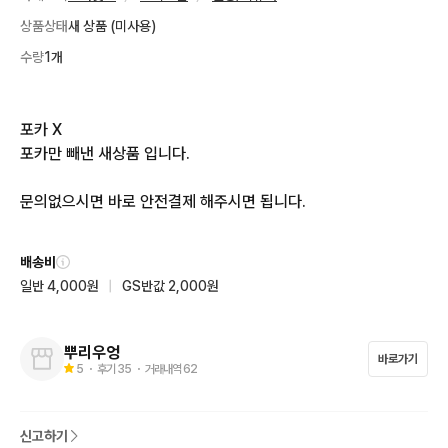
상품상태
새 상품 (미사용)
수량
1개
포카 X

포카만 빼낸 새상품 입니다.

문의없으시면 바로 안전결제 해주시면 됩니다.
배송비
일반 4,000원
|
GS반값 2,000원
뿌리우엉
바로가기
5
・ 후기
35
・ 거래내역
62
신고하기