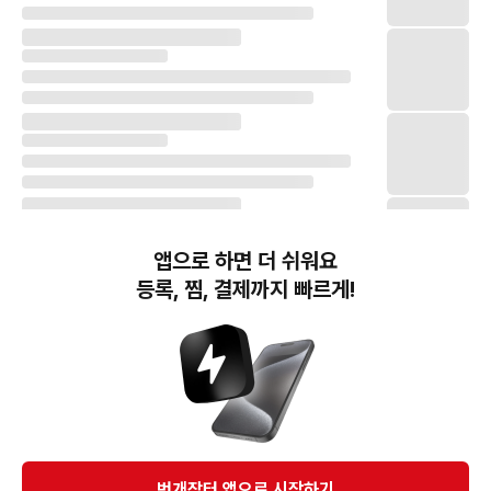
앱으로 하면 더 쉬워요
등록, 찜, 결제까지 빠르게!
번개장터(주) 사업자정보, 이용약관 및 기타 법적고지
번개장터㈜는 통신판매중개자이며, 통신판매의 당사자가 아닙니다. 전자상거래 등에서의
소비자보호에 관한 법률 등 관련 법령 및 번개장터㈜의 약관에 따라 상품, 상품정보, 거래에 관한 책임은
개별 판매자에게 귀속하고, 번개장터㈜는 원칙적으로 회원간 거래에 대하여 책임을 지지 않습니다.
다만, 번개장터㈜가 직접 판매하는 상품에 대한 책임은 번개장터㈜에게 귀속합니다.
Ⓒ Bungaejangter Inc. all rights reserved.
번개장터 앱으로 시작하기