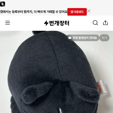
앱에서는 등록부터 찜까지, 더 빠르게 거래할 수 있어요
앱 다운로드
뒤에 동영상이 있어요
1
/
1