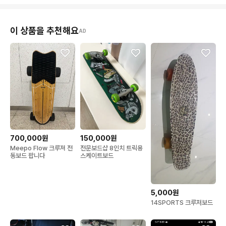
이 상품을 추천해요
AD
700,000원
150,000원
Meepo Flow 크루져 전
전문보드샵 8인치 트릭용
동보드 팝니다
스케이트보드
5,000원
14SPORTS 크루저보드