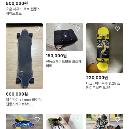
900,000원
오운 제우스 프로 전동스
케이트보드
150,000원
전동스케이트보드 보조베
터리
230,000원
데크 : 바이올렛 8.25 스
케이트보드 8.25
600,000원
엑스웨이 x1 max 라이엇
전동스케이트보드
exway