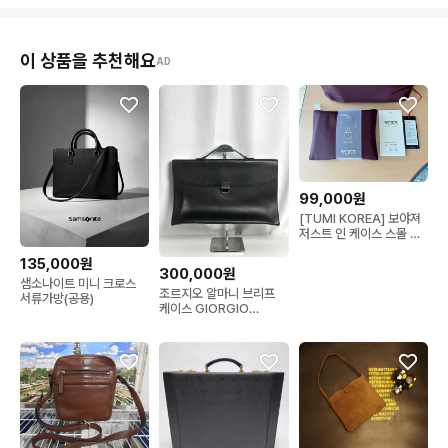
이 상품을 추천해요
AD
99,000원
[TUMI KOREA] 보야져
저스트 인 케이스 스몰 토
트백 와인 새상품
135,000원
300,000원
샘소나이트 미니 크로스
조르지오 알마니 브리프
서류가방(공용)
케이스 GIORGIO
ARMANI Saffiano