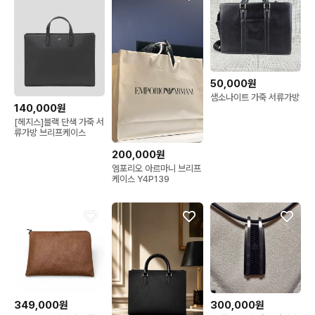
50,000원
샘소나이트 가죽 서류가방
140,000원
[헤지스]블랙 단색 가죽 서
류가방 브리프케이스
200,000원
엠포리오 아르마니 브리프
케이스 Y4P139
349,000원
300,000원