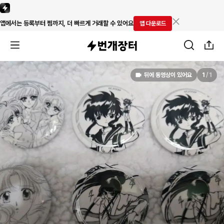
앱에서는 등록부터 찜까지, 더 빠르게 거래할 수 있어요
앱 다운로드
뒤에 동영상이 있어요
1
/
1