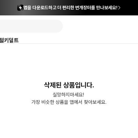
앱을 다운로드하고 더 편리한 번개장터를 만나보세요!
털
키덜트
삭제된 상품입니다.
실망하지마세요! 

가장 비슷한 상품을 앱에서 찾아보세요.