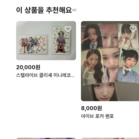
이 상품을 추천해요
AD
20,000원
스텔라이브 클리셰 미니레코드샵 응모 미공포
8,000원
아이브 포카 랜포