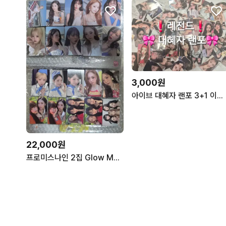
3,000원
아이브 대혜자 랜포 3+1 이벤트 시세킹 놓치면 후회해요!
22,000원
프로미스나인 2집 Glow ME 비타민버전 포카 20장 일괄 세트