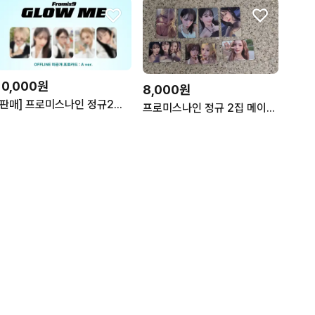
10,000원
8,000원
[판매] 프로미스나인 정규2집 퍼스트뮤직 대면팬싸 포카세트 개별가능
프로미스나인 정규 2집 메이크스타 미공포 판매