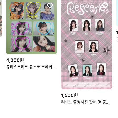
4,000원
큐티스트리트 큐스토 트레카 토레카 판매
1,500원
리센느 증명사진 판매 (비공식 굿즈)