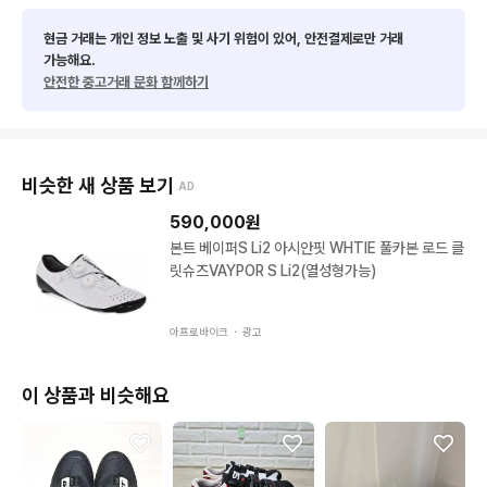
현금 거래는 개인 정보 노출 및 사기 위험이 있어, 안전결제로만 거래
가능해요.
안전한 중고거래 문화 함께하기
비슷한 새 상품 보기
AD
590,000
원
본트 베이퍼S Li2 아시안핏 WHTIE 풀카본 로드 클
릿슈즈VAYPOR S Li2(열성형가능)
아프로바이크 ・
광고
이 상품과 비슷해요