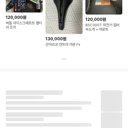
120,000원
120,000원
버틀 아이스크래프트 펠티
BSC300T 자전거 컬러
어 조끼
속도계 + 마운트
130,000원
산마르코 만트라 카본 Fx