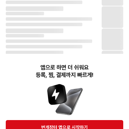
앱으로 하면 더 쉬워요
등록, 찜, 결제까지 빠르게!
번개장터(주) 사업자정보, 이용약관 및 기타 법적고지
번개장터㈜는 통신판매중개자이며, 통신판매의 당사자가 아닙니다. 전자상거래 등에서의
소비자보호에 관한 법률 등 관련 법령 및 번개장터㈜의 약관에 따라 상품, 상품정보, 거래에 관한 책임은
개별 판매자에게 귀속하고, 번개장터㈜는 원칙적으로 회원간 거래에 대하여 책임을 지지 않습니다.
다만, 번개장터㈜가 직접 판매하는 상품에 대한 책임은 번개장터㈜에게 귀속합니다.
Ⓒ Bungaejangter Inc. all rights reserved.
번개장터 앱으로 시작하기