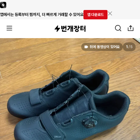
앱에서는 등록부터 찜까지, 더 빠르게 거래할 수 있어요
앱 다운로드
뒤에 동영상이 있어요
1
/
5