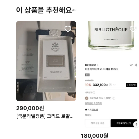
이 상품을 추천해요
AD
290,000원
[국문라벨정품] 크리드 로얄워터_50ml
180,000원