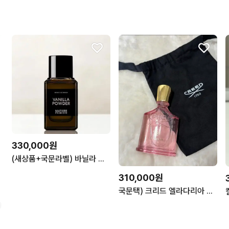
330,000원
(새상품+국문라벨) 바닐라 파우더 엑스트레 100ML
310,000원
국문택) 크리드 엘라다리아 75ml