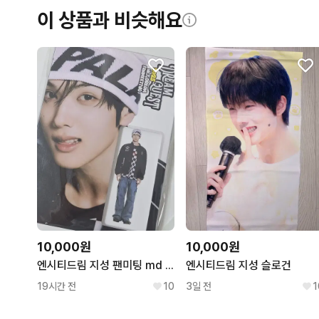
이 상품과 비슷해요
10,000원
10,000원
엔시티드림 지성 팬미팅 md 엽서 세트
엔시티드림 지성 슬로건
19시간 전
10
3일 전
1