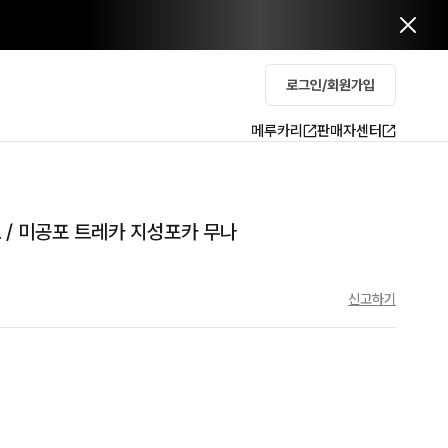
로그인/회원가입
메루카리
판매자센터
 / 미공포 트레카 지성포카 무나
신고하기