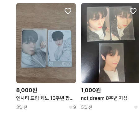
8,000원
1,000원
엔시티 드림 제노 10주년 팝업 5만원 포카 트레카 포토카드
nct dream 8주년 지성
3일 전
9
5일 전