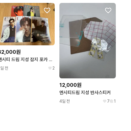
32,000원
엔시티 드림 지성 잡지 포카 포함 moevir 앨범
2일 전
2
12,000원
엔시티드림 지성 반사스티커
4일 전
7
1