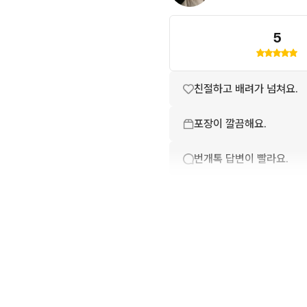
5
친절하고 배려가 넘쳐요.
포장이 깔끔해요.
번개톡 답변이 빨라요.
상품 설명과 실제 상품이 
배송이 빨라요.
상품 정보가 자세히 적혀있
번개페이를 잘 받아줘요.