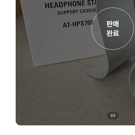
판매

완료
1
/
3