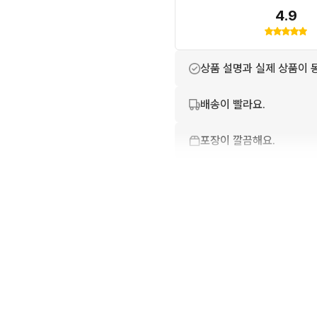
4.9
상품 설명과 실제 상품이 
배송이 빨라요.
포장이 깔끔해요.
번개톡 답변이 빨라요.
친절하고 배려가 넘쳐요.
상품 정보가 자세히 적혀있
번개페이를 잘 받아줘요.