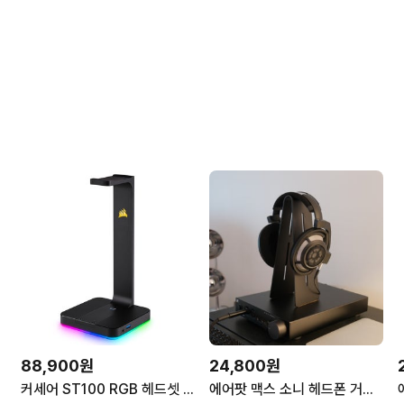
88,900원
24,800원
커세어 ST100 RGB 헤드셋 거치대 7.1채널 서라운드 지원 스탠드형
에어팟 맥스 소니 헤드폰 거치대 알루미늄