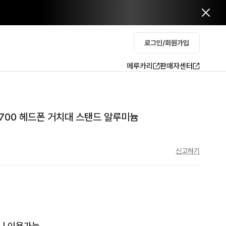
로그인/회원가입
메루카리
판매자센터
S700 헤드폰 거치대 스탠드 알루미늄
신고하기
 이용가능.
