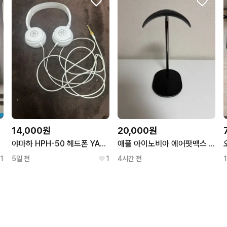
14,000원
20,000원
드
야마하 HPH-50 헤드폰 YAMAHA HPH50 피아노 헤드폰 판매
애플 아이노비아 에어팟맥스 스탠드 거치대
1
5일 전
1
4시간 전