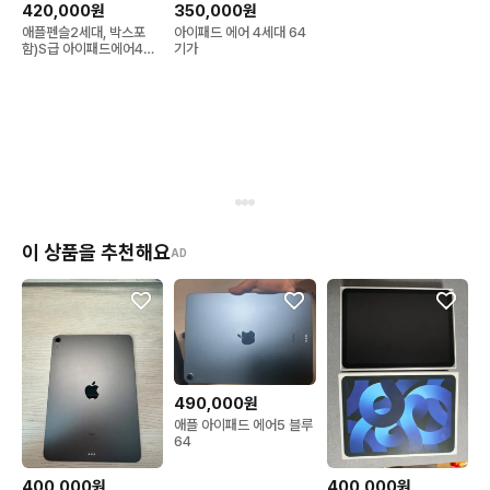
420,000원
350,000원
애플펜슬2세대, 박스포
아이패드 에어 4세대 64
함)S급 아이패드에어4
기가
64GB wifi 스카이블루
이 상품을 추천해요
AD
490,000원
애플 아이패드 에어5 블루
64
400,000원
400,000원