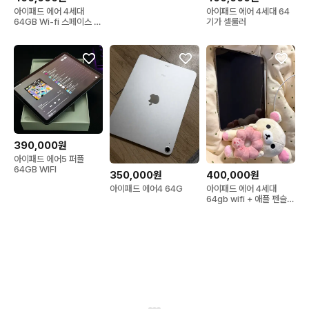
아이패드 에어 4세대
아이패드 에어 4세대 64
64GB Wi-fi 스페이스 그
기가 셀룰러
레이 팝니다!
390,000원
아이패드 에어5 퍼플
64GB WIFI
350,000원
400,000원
아이패드 에어4 64G
아이패드 에어 4세대
64gb wifi + 애플 펜슬 2
세대 + 몬치치 피우치