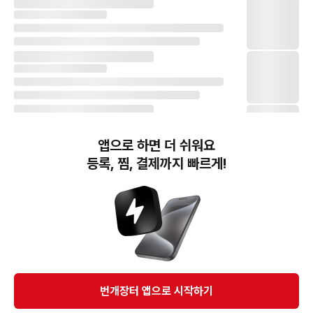
앱으로 하면 더 쉬워요
등록, 찜, 결제까지 빠르게!
번개장터(주) 사업자정보, 이용약관 및 기타 법적고지
번개장터㈜는 통신판매중개자이며, 통신판매의 당사자가 아닙니다. 전자상거래 등에서의
소비자보호에 관한 법률 등 관련 법령 및 번개장터㈜의 약관에 따라 상품, 상품정보, 거래에 관한 책임은
개별 판매자에게 귀속하고, 번개장터㈜는 원칙적으로 회원간 거래에 대하여 책임을 지지 않습니다.
다만, 번개장터㈜가 직접 판매하는 상품에 대한 책임은 번개장터㈜에게 귀속합니다.
Ⓒ Bungaejangter Inc. all rights reserved.
번개장터 앱으로 시작하기