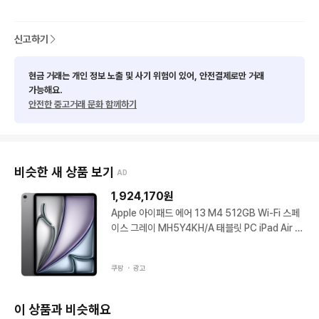
신고하기
현금 거래는 개인 정보 노출 및 사기 위험이 있어, 안전결제로만 거래
가능해요.
안전한 중고거래 문화 함께하기
비슷한 새 상품 보기
AD
1,924,170
원
Apple 아이패드 에어 13 M4 512GB Wi-Fi 스페
이스 그레이 MH5Y4KH/A 태블릿 PC iPad Air 1
3인치
쿠팡 ・
광고
이 상품과 비슷해요