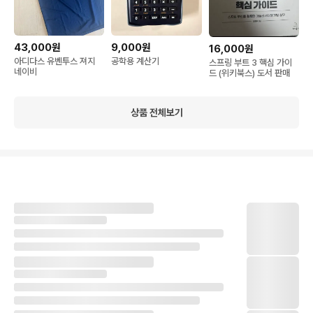
43,000원
9,000원
16,000원
아디다스 유벤투스 져지
공학용 계산기
스프링 부트 3 핵심 가이
네이비
드 (위키북스) 도서 판매
상품 전체보기