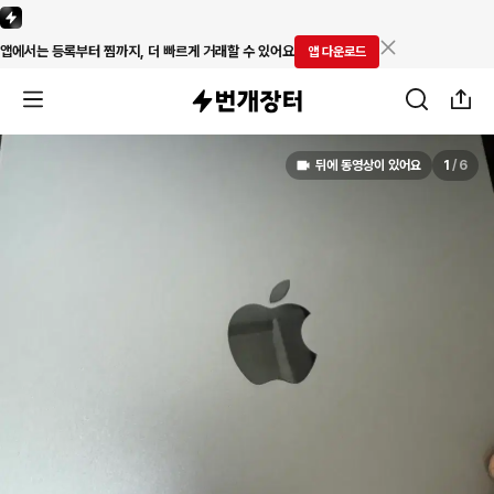
앱에서는 등록부터 찜까지, 더 빠르게 거래할 수 있어요
앱 다운로드
뒤에 동영상이 있어요
1
/
6