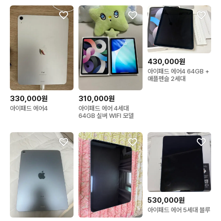
430,000원
아이패드 에어4 64GB +
애플펜슬 2세대
330,000원
310,000원
아이패드 에어4
아이패드 에어 4세대
64GB 실버 WIFI 모델
530,000원
아이패드 에어 5세대 블루