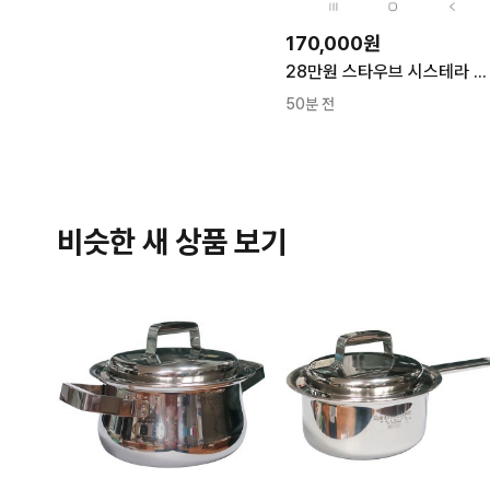
170,000원
28만원 스타우브 시스테라 주물 냄비 24. 레드
50분 전
비슷한 새 상품 보기