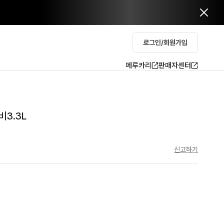
로그인/회원가입
메루카리
판매자센터
3.3L
신고하기