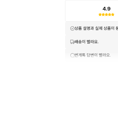
4.9
상품 설명과 실제 상품이 
배송이 빨라요.
번개톡 답변이 빨라요.
포장이 깔끔해요.
친절하고 배려가 넘쳐요.
상품 정보가 자세히 적혀있
번개페이를 잘 받아줘요.