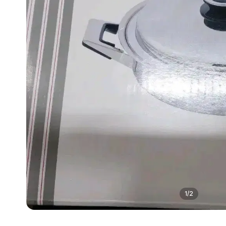
1
/
2