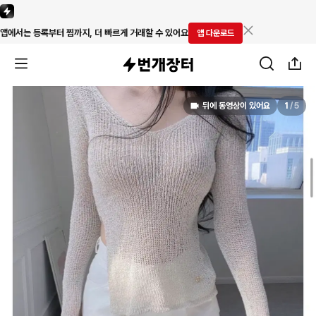
앱에서는 등록부터 찜까지, 더 빠르게 거래할 수 있어요
앱 다운로드
뒤에 동영상이 있어요
1
/
5