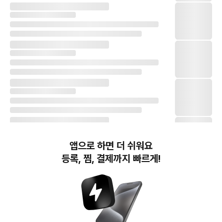
앱으로 하면 더 쉬워요
등록, 찜, 결제까지 빠르게!
번개장터(주) 사업자정보, 이용약관 및 기타 법적고지
번개장터㈜는 통신판매중개자이며, 통신판매의 당사자가 아닙니다. 전자상거래 등에서의
소비자보호에 관한 법률 등 관련 법령 및 번개장터㈜의 약관에 따라 상품, 상품정보, 거래에 관한 책임은