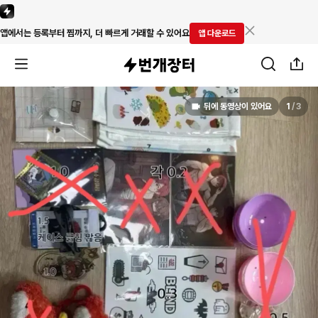
앱에서는 등록부터 찜까지, 더 빠르게 거래할 수 있어요
앱 다운로드
뒤에 동영상이 있어요
1
/
3