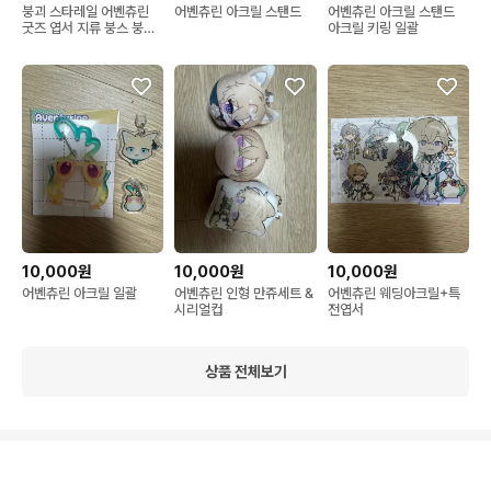
붕괴 스타레일 어벤츄린
어벤츄린 아크릴 스탠드
어벤츄린 아크릴 스탠드
굿즈 엽서 지류 붕스 붕스
아크릴 키링 일괄
타 일괄
10,000원
10,000원
10,000원
어벤츄린 아크릴 일괄
어벤츄린 인형 만쥬세트 &
어벤츄린 웨딩아크릴+특
시리얼컵
전엽서
상품 전체보기