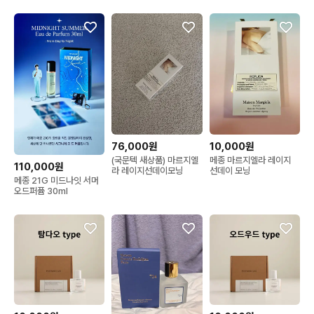
76,000원
10,000원
(국문텍 새상품) 마르지엘
메종 마르지엘라 레이지
110,000원
라 레이지선데이모닝
선데이 모닝
메종 21G 미드나잇 서머
오드퍼퓸 30ml